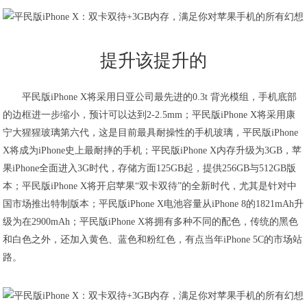
提升该提升的
平民版iPhone X将采用日亚公司最先进的0.3t 背光模组，手机底部
的边框进一步缩小，预计可以达到2-2.5mm；平民版iPhone X将采用康
宁大猩猩玻璃第六代，这是目前最具耐操性的手机玻璃，平民版iPhone
X将成为iPhone史上最耐摔的手机；平民版iPhone X内存升级为3GB，苹
果iPhone全面进入3G时代，存储方面125GB起，提供256GB与512GB版
本；平民版iPhone X将开启苹果“双卡双待”的全新时代，尤其是针对中
国市场推出特制版本；平民版iPhone X电池容量从iPhone 8的1821mAh升
级为在2900mAh；平民版iPhone X将拥有多种不同的配色，传统的黑色
和白色之外，还加入黄色、蓝色和粉红色，有点当年iPhone 5C的市场站
路。