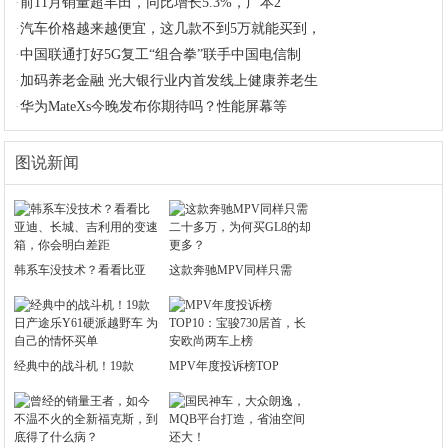
·
前11月销量超丰田，同比增长5.3%，广本2
·
汽车价格越来越便宜，这几款不到5万就能买到，
·
中国联通打好5G复工“组合拳”联手中国电信制
·
加码养老金融 光大银行业内首发线上健康养老生
·
华为MateXs今晚发布你期待吗？性能屏幕等
图说新闻
韩系车没技术？看看比亚
这款奔驰MPV同样只需
经典中的战斗机！19款
MPV年度投诉榜TOP