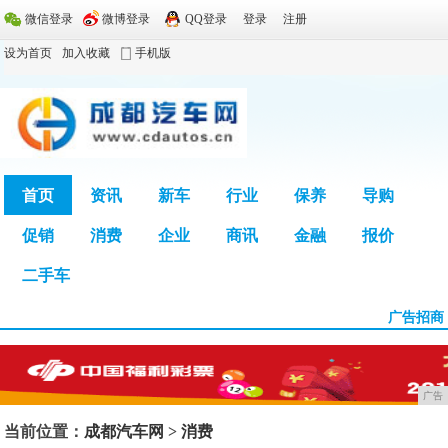
微信登录
微博登录
QQ登录
登录
注册
设为首页
加入收藏
手机版
首页
资讯
新车
行业
保养
导购
促销
消费
企业
商讯
金融
报价
广告
二手车
广告招商
广告
当前位置：
成都汽车网
>
消费