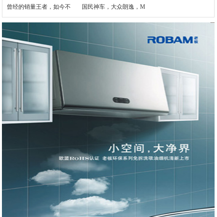
曾经的销量王者，如今不
国民神车，大众朗逸，M