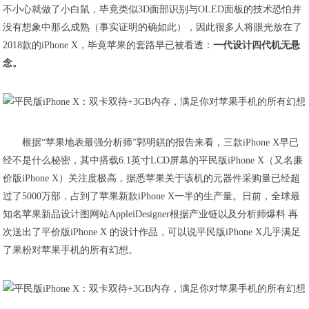
不小心就做了小白鼠，毕竟类似3D面部识别与OLED面板的技术恐怕并
没有想象中那么成熟（事实证明的确如此），因此很多人将眼光放在了
2018款的iPhone X，毕竟苹果的套路早已被看透：
一代设计四代机无悬
念。
根据“苹果地表最强分析师”郭明錤的报告来看，三款iPhone X早已
经不是什么秘密，其中搭载6.1英寸LCD屏幕的平民版iPhone X（又名廉
价版iPhone X）关注度极高，据悉苹果关于该机的元器件采购量已经超
过了5000万部，占到了苹果新款iPhone X一半的生产量。日前，全球最
知名苹果新品设计图网站AppleiDesigner根据产业链以及分析师爆料 再
次送出了平价版iPhone X 的设计作品，可以说平民版iPhone X几乎满足
了果粉对苹果手机的所有幻想。