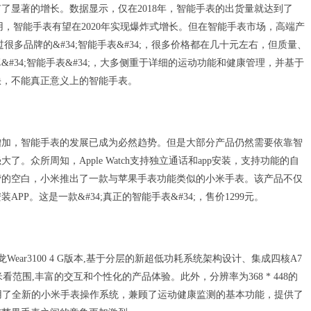
了显著的增长。数据显示，仅在2018年，智能手表的出货量就达到了
用，智能手表有望在2020年实现爆炸式增长。但在智能手表市场，高端产
上看到过很多品牌的&#34;智能手表&#34;，很多价格都在几十元左右，但质量、
34;智能手表&#34;，大多侧重于详细的运动功能和健康管理，并基于
缺，不能真正意义上的智能手表。
增加，智能手表的发展已成为必然趋势。但是大部分产品仍然需要依靠智
众所周知，Apple Watch支持独立通话和app安装，支持功能的自
营的空白，小米推出了一款与苹果手表功能类似的小米手表。该产品不仅
P。这是一款&#34;真正的智能手表&#34;，售价1299元。
ear3100 4 G版本,基于分层的新超低功耗系统架构设计、集成四核A7
范围,丰富的交互和个性化的产品体验。此外，分辨率为368 * 448的
表采用了全新的小米手表操作系统，兼顾了运动健康监测的基本功能，提供了