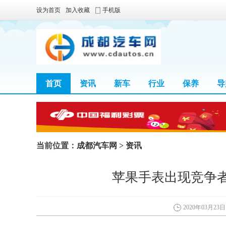
设为首页
加入收藏
手机版
首页
资讯
新车
行业
保养
导
当前位置：
成都汽车网
>
资讯
苹果手表出现竞争
2020年03月23日 0