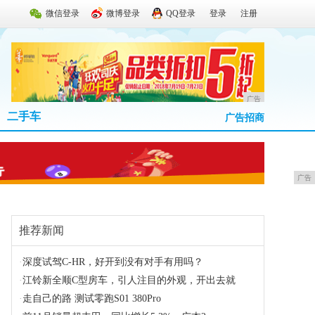
微信登录
微博登录
QQ登录
登录
注册
广告
二手车
广告招商
广告
推荐新闻
·
深度试驾C-HR，好开到没有对手有用吗？
·
江铃新全顺C型房车，引人注目的外观，开出去就
·
走自己的路 测试零跑S01 380Pro