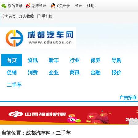
微信登录
微博登录
QQ登录
登录
注册
设为首页
加入收藏
手机版
首页
资讯
新车
行业
保养
导购
促销
消费
企业
商讯
金融
报价
广告
二手车
广告招商
广告
当前位置：
成都汽车网
>
二手车