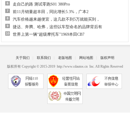
6
走自己的路 测试零跑S01 380Pro
7
前11月销量超丰田，同比增长5.3%，广本2
8
汽车价格越来越便宜，这几款不到5万就能买到，
9
捷达、奔腾、哈弗，这些以车型命名的品牌背后有
10
世界上第一辆“超级摩托车”1969本田CB7
关于我们
|
联系我们
|
老版地图
|
网站地图
|
版权声明
版权所有 Copyright © 2015-2019 http://www.cdautos.cn Inc. All Rights Reserved