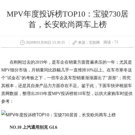
MPV年度投诉榜TOP10：宝骏730居
首，长安欧尚两车上榜
阅读：73
2020年01月06日 13:30:35
来源：互联网
在刚刚过去的2019年，是车企在销量方面普遍承压的一年；尤其是
MPV细分市场，月销量同比跌幅几乎一直维持10%以上。在车市寒冬这
个"试金石"的考验之下，一些车企及车型销量渐渐露出了"原形"；而究
其根本，还是其自身产品力方面存在不足。鉴于此，下面车快评根据车
质网数据，整理出2019年度MPV投诉榜前10车型，以供大家购车时提供
参考：
NO.10 上汽通用别克 GL6