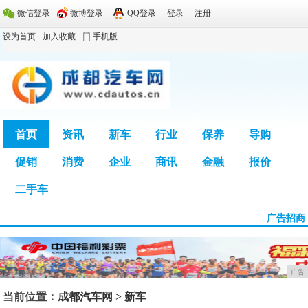
微信登录
微博登录
QQ登录
登录
注册
设为首页
加入收藏
手机版
首页
资讯
新车
行业
保养
导购
促销
消费
企业
商讯
金融
报价
广告
二手车
广告招商
广告
当前位置：
成都汽车网
>
新车