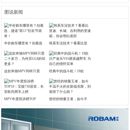
图说新闻
半价购车哪里有？别着急
韩系车没技术？看看比亚
这款奔驰MPV同样只需
经典中的战斗机！19款
MPV年度投诉榜TOP
曾经的销量王者，如今不