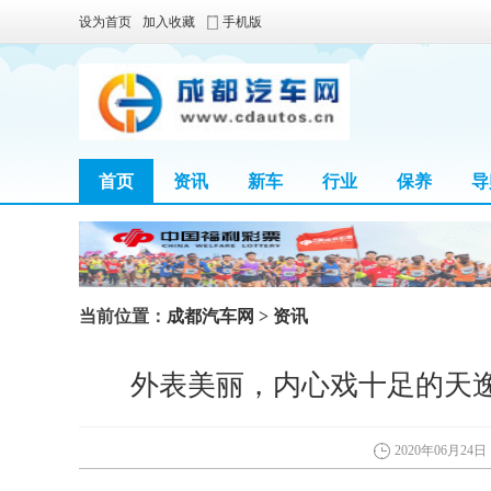
设为首页
加入收藏
手机版
首页
资讯
新车
行业
保养
导
当前位置：
成都汽车网
>
资讯
外表美丽，内心戏十足的天逸
2020年06月24日 1