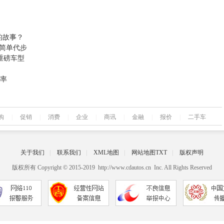
的故事？
简单代步
款重磅车型
头率
购
|
促销
|
消费
|
企业
|
商讯
|
金融
|
报价
|
二手车
关于我们
|
联系我们
|
XML地图
|
网站地图
TXT
|
版权声明
版权所有 Copyright © 2015-2019 http://www.cdautos.cn Inc. All Rights Reserved