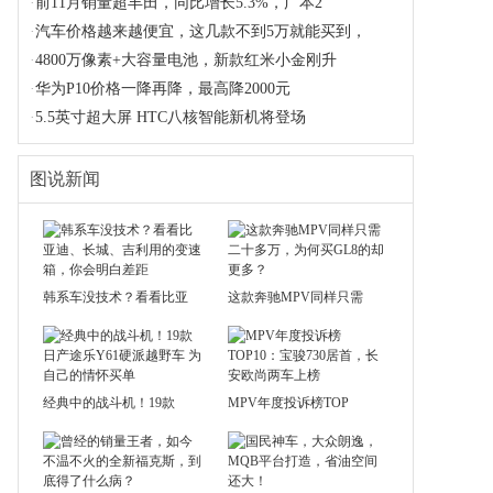
·
前11月销量超丰田，同比增长5.3%，广本2
·
汽车价格越来越便宜，这几款不到5万就能买到，
·
4800万像素+大容量电池，新款红米小金刚升
·
华为P10价格一降再降，最高降2000元
·
5.5英寸超大屏 HTC八核智能新机将登场
图说新闻
韩系车没技术？看看比亚
这款奔驰MPV同样只需
经典中的战斗机！19款
MPV年度投诉榜TOP