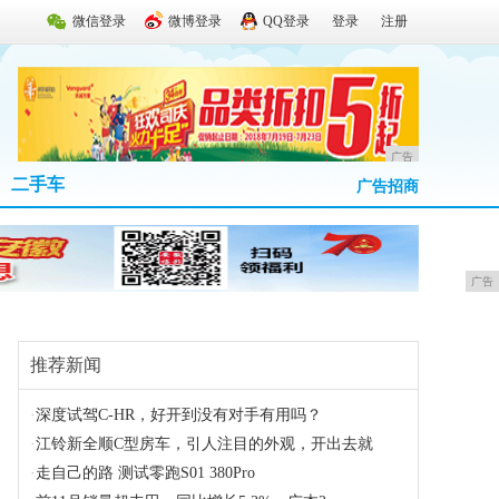
微信登录
微博登录
QQ登录
登录
注册
广告
二手车
广告招商
广告
推荐新闻
·
深度试驾C-HR，好开到没有对手有用吗？
·
江铃新全顺C型房车，引人注目的外观，开出去就
·
走自己的路 测试零跑S01 380Pro