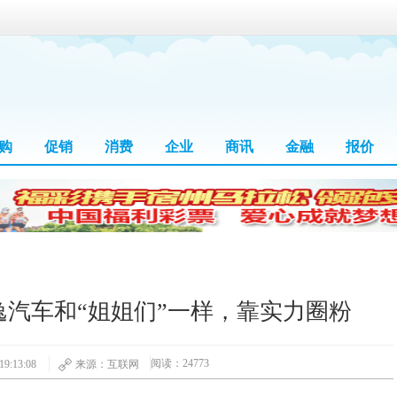
购
促销
消费
企业
商讯
金融
报价
汽车和“姐姐们”一样，靠实力圈粉
阅读：24773
9:13:08
来源：互联网