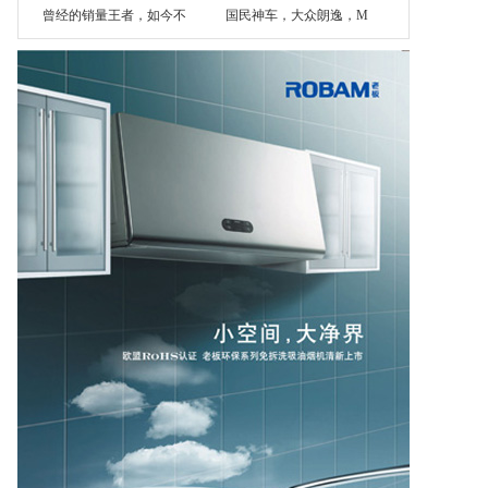
曾经的销量王者，如今不
国民神车，大众朗逸，M