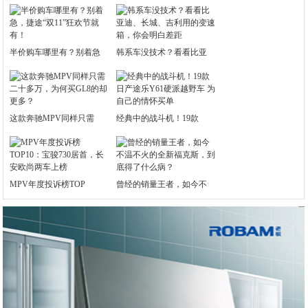
半价购车哪里有？别着急
韩系车没技术？看看比亚
这款奔驰MPV同样只需
经典中的战斗机！19款
MPV年度投诉榜TOP
曾经的销量王者，如今不