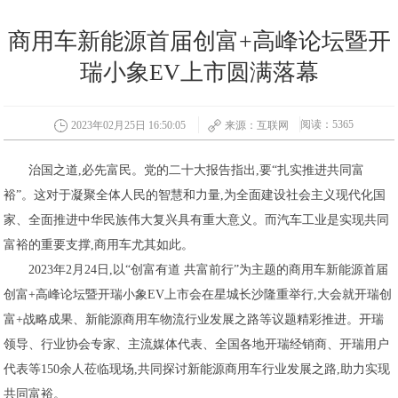
商用车新能源首届创富+高峰论坛暨开
瑞小象EV上市圆满落幕
阅读：5365
2023年02月25日 16:50:05
来源：互联网
治国之道,必先富民。党的二十大报告指出,要“扎实推进共同富
裕”。这对于凝聚全体人民的智慧和力量,为全面建设社会主义现代化国
家、全面推进中华民族伟大复兴具有重大意义。而汽车工业是实现共同
富裕的重要支撑,商用车尤其如此。
2023年2月24日,以“创富有道 共富前行”为主题的商用车新能源首届
创富+高峰论坛暨开瑞小象EV上市会在星城长沙隆重举行,大会就开瑞创
富+战略成果、新能源商用车物流行业发展之路等议题精彩推进。开瑞
领导、行业协会专家、主流媒体代表、全国各地开瑞经销商、开瑞用户
代表等150余人莅临现场,共同探讨新能源商用车行业发展之路,助力实现
共同富裕。