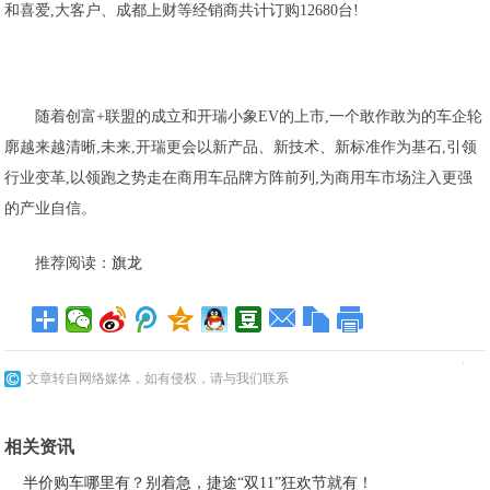
和喜爱,大客户、成都上财等经销商共计订购12680台!
随着创富+联盟的成立和开瑞小象EV的上市,一个敢作敢为的车企轮
廓越来越清晰,未来,开瑞更会以新产品、新技术、新标准作为基石,引领
行业变革,以领跑之势走在商用车品牌方阵前列,为商用车市场注入更强
的产业自信。
推荐阅读：
旗龙
文章转自网络媒体，如有侵权，请与我们联系
相关资讯
半价购车哪里有？别着急，捷途“双11”狂欢节就有！