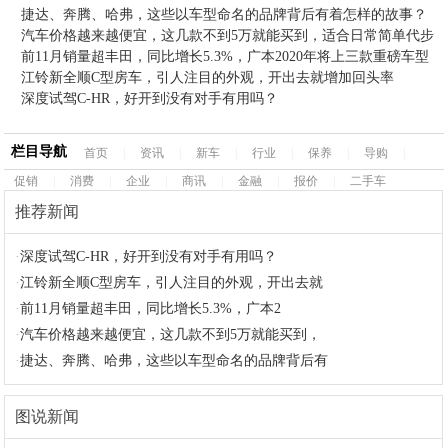
捷达、奔腾、哈弗，这些以车型命名的品牌背后有着怎样的故事？
汽车价格越来越便宜，这几款不到5万就能买到，适合日常简单代步
前11月销量超丰田，同比增长5.3%，广本2020年将上三款重磅车型
江铃新全顺C型房车，引人注目的外观，开出去就增加回头率
深度试驾C-HR，好开到没有对手有用吗？
栏目导航
首页
|
资讯
|
新车
|
行业
|
保养
|
导购
|
促销
|
消费
|
企业
|
商讯
|
金融
|
报价
|
二手车
推荐新闻
·
深度试驾C-HR，好开到没有对手有用吗？
·
江铃新全顺C型房车，引人注目的外观，开出去就
·
前11月销量超丰田，同比增长5.3%，广本2
·
汽车价格越来越便宜，这几款不到5万就能买到，
·
捷达、奔腾、哈弗，这些以车型命名的品牌背后有
图说新闻