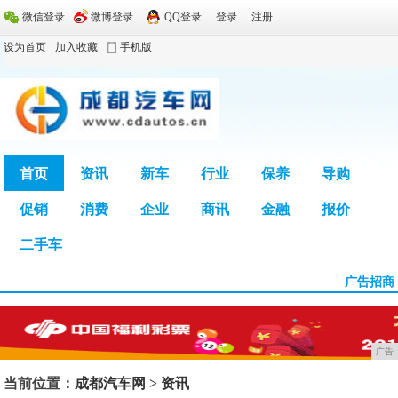
微信登录
微博登录
QQ登录
登录
注册
设为首页
加入收藏
手机版
首页
资讯
新车
行业
保养
导购
促销
消费
企业
商讯
金融
报价
广告
二手车
广告招商
广告
当前位置：
成都汽车网
>
资讯