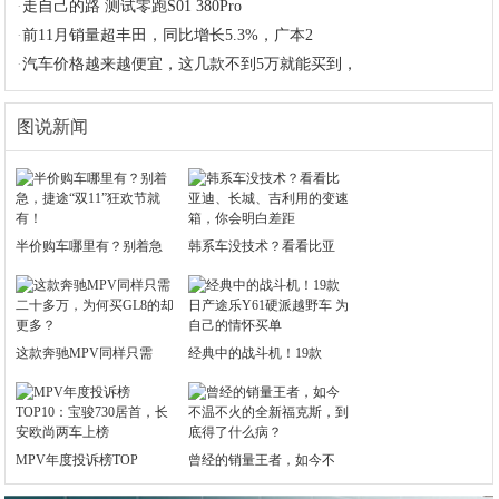
·
走自己的路 测试零跑S01 380Pro
·
前11月销量超丰田，同比增长5.3%，广本2
·
汽车价格越来越便宜，这几款不到5万就能买到，
图说新闻
半价购车哪里有？别着急
韩系车没技术？看看比亚
这款奔驰MPV同样只需
经典中的战斗机！19款
MPV年度投诉榜TOP
曾经的销量王者，如今不