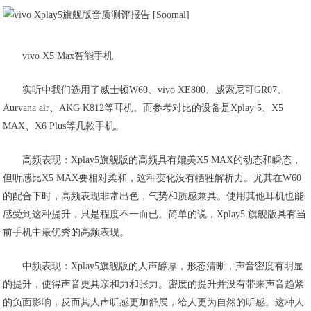
vivo X5 Max智能手机
实听中我们选用了威士顿W60、vivo XE800、威索尼可GR07、
Aurvana air、AKG K812等耳机。而参考对比的设备是Xplay 5、X5
MAX、X6 Plus等几款手机。
高频表现
：Xplay5旗舰版的高频具有媲美X5 MAX的动态和瞬态，
但听感比X5 MAX要相对柔和，这种变化没有牺牲解析力。尤其在W60
的配合下时，高频表现非常出色，气势和质感兼具。使用其他耳机也能
感受到这种提升，只是程度不一而已。简单的说，Xplay5 旗舰版具有当
前手机中最优秀的高频表现。
中频表现
：Xplay5旗舰版的人声醇厚，形态清晰，声音密度有明显
的提升，使得声音更具亲和力和张力。密度的提升并没有带来声音趋紧
的负面影响，反而其人声听感更加舒展，给人更为自然的听感。这种人