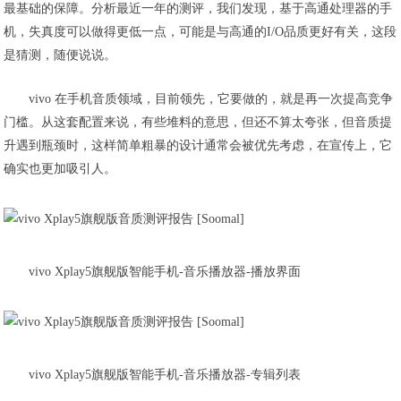
最基础的保障。分析最近一年的测评，我们发现，基于高通处理器的手
机，失真度可以做得更低一点，可能是与高通的I/O品质更好有关，这段
是猜测，随便说说。
vivo 在手机音质领域，目前领先，它要做的，就是再一次提高竞争
门槛。从这套配置来说，有些堆料的意思，但还不算太夸张，但音质提
升遇到瓶颈时，这样简单粗暴的设计通常会被优先考虑，在宣传上，它
确实也更加吸引人。
vivo Xplay5旗舰版智能手机-音乐播放器-播放界面
vivo Xplay5旗舰版智能手机-音乐播放器-专辑列表