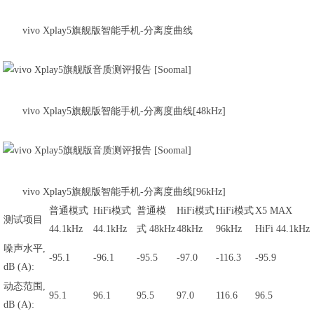
vivo Xplay5旗舰版智能手机-分离度曲线
vivo Xplay5旗舰版智能手机-分离度曲线[48kHz]
vivo Xplay5旗舰版智能手机-分离度曲线[96kHz]
普通模式
HiFi模式
普通模
HiFi模式
HiFi模式
X5 MAX
测试项目
44.1kHz
44.1kHz
式 48kHz
48kHz
96kHz
HiFi 44.1kHz
噪声水平,
-95.1
-96.1
-95.5
-97.0
-116.3
-95.9
dB (A):
动态范围,
95.1
96.1
95.5
97.0
116.6
96.5
dB (A):