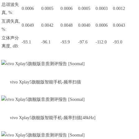
总谐波失
0.0006
0.0005
0.0006
0.0005
0.0003
0.0012
真, %:
互调失真,
0.0049
0.0042
0.0048
0.0040
0.0006
0.0043
%:
立体声分
-93.1
-96.1
-93.9
-97.6
-112.0
-93.0
离度, dB:
vivo Xplay5旗舰版智能手机-频率扫描
vivo Xplay5旗舰版智能手机-频率扫描[48kHz]