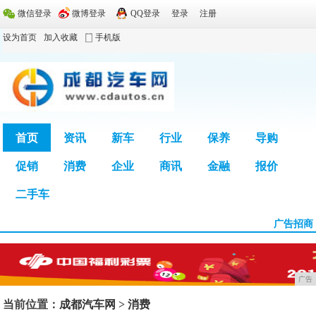
微信登录
微博登录
QQ登录
登录
注册
设为首页
加入收藏
手机版
首页
资讯
新车
行业
保养
导购
促销
消费
企业
商讯
金融
报价
广告
二手车
广告招商
广告
当前位置：
成都汽车网
>
消费