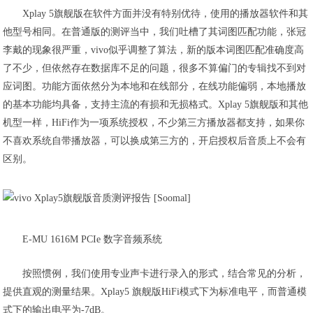
Xplay 5旗舰版在软件方面并没有特别优待，使用的播放器软件和其
他型号相同。在普通版的测评当中，我们吐槽了其词图匹配功能，张冠
李戴的现象很严重，vivo似乎调整了算法，新的版本词图匹配准确度高
了不少，但依然存在数据库不足的问题，很多不算偏门的专辑找不到对
应词图。功能方面依然分为本地和在线部分，在线功能偏弱，本地播放
的基本功能均具备，支持主流的有损和无损格式。Xplay 5旗舰版和其他
机型一样，HiFi作为一项系统授权，不少第三方播放器都支持，如果你
不喜欢系统自带播放器，可以换成第三方的，开启授权后音质上不会有
区别。
E-MU 1616M PCIe 数字音频系统
按照惯例，我们使用专业声卡进行录入的形式，结合常见的分析，
提供直观的测量结果。Xplay5 旗舰版HiFi模式下为标准电平，而普通模
式下的输出电平为-7dB。