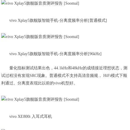
vivo Xplay5旗舰版智能手机-分离度频率分析[普通模式]
vivo Xplay5旗舰版智能手机-分离度频率分析[96kHz]
量化指标测试结果出色，44.1kHz和48kHz的成绩接近理想状态，测
试过程没有发现SRC现象。普通模式不支持高清音频规， HiFi模式下顺
利通过。分离度表现比以前的vivo机型好。
vivo XE800i 入耳式耳机