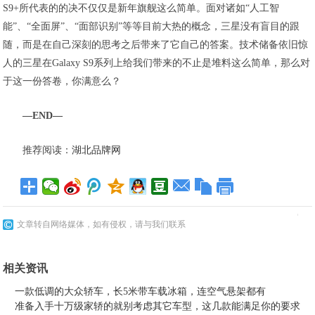
S9+所代表的的决不仅仅是新年旗舰这么简单。面对诸如“人工智
能”、“全面屏”、“面部识别”等等目前大热的概念，三星没有盲目的跟
随，而是在自己深刻的思考之后带来了它自己的答案。技术储备依旧惊
人的三星在Galaxy S9系列上给我们带来的不止是堆料这么简单，那么对
于这一份答卷，你满意么？
—END—
推荐阅读：
湖北品牌网
文章转自网络媒体，如有侵权，请与我们联系
相关资讯
一款低调的大众轿车，长5米带车载冰箱，连空气悬架都有
准备入手十万级家轿的就别考虑其它车型，这几款能满足你的要求