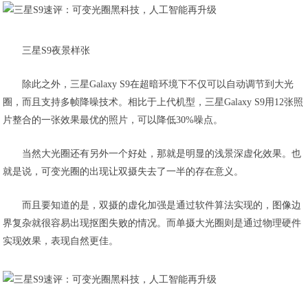
三星S9夜景样张
除此之外，三星Galaxy S9在超暗环境下不仅可以自动调节到大光
圈，而且支持多帧降噪技术。相比于上代机型，三星Galaxy S9用12张照
片整合的一张效果最优的照片，可以降低30%噪点。
当然大光圈还有另外一个好处，那就是明显的浅景深虚化效果。也
就是说，可变光圈的出现让双摄失去了一半的存在意义。
而且要知道的是，双摄的虚化加强是通过软件算法实现的，图像边
界复杂就很容易出现抠图失败的情况。而单摄大光圈则是通过物理硬件
实现效果，表现自然更佳。