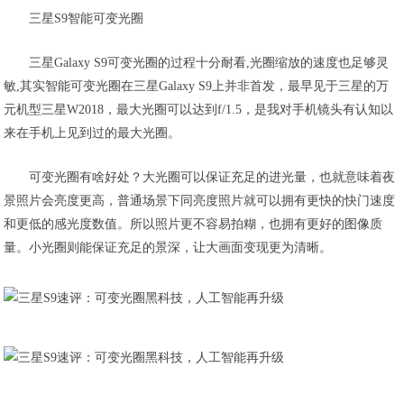
三星S9智能可变光圈
三星Galaxy S9可变光圈的过程十分耐看,光圈缩放的速度也足够灵
敏,其实智能可变光圈在三星Galaxy S9上并非首发，最早见于三星的万
元机型三星W2018，最大光圈可以达到f/1.5，是我对手机镜头有认知以
来在手机上见到过的最大光圈。
可变光圈有啥好处？大光圈可以保证充足的进光量，也就意味着夜
景照片会亮度更高，普通场景下同亮度照片就可以拥有更快的快门速度
和更低的感光度数值。所以照片更不容易拍糊，也拥有更好的图像质
量。小光圈则能保证充足的景深，让大画面变现更为清晰。