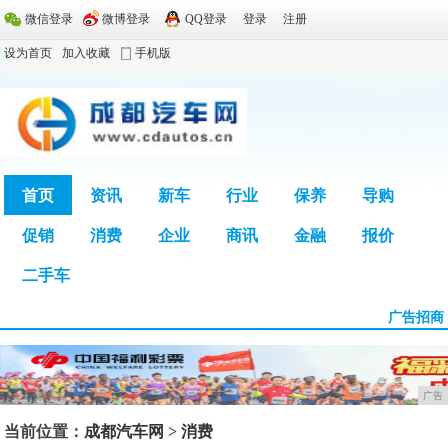
微信登录
微博登录
QQ登录
登录
注册
设为首页
加入收藏
手机版
首页
资讯
新车
行业
保养
导购
促销
消费
企业
商讯
金融
报价
广告
二手车
广告招商
广告
当前位置：
成都汽车网
>
消费