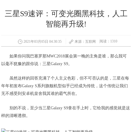
三星S9速评：可变光圈黑科技，人工
智能再升级!
阅读：1310
2021年03月05日 04:30:35
来源：互联网
如果你问我巴塞罗那MWC2018展会第一晚的主角是谁，那么我可
以毫不犹豫的跟你说：三星Galaxy S9。
虽然这样的回答充满了个人主义色彩，但不可否认的是，三星在每
年年初发布Galaxy S系列旗舰机型似乎已经成为传统，这个传统让我们
无不感受到安卓机皇舍我其谁的霸气所在。
别的不说，至少当三星Galaxy S9拿在手上时，它给我的感觉就是这
样的清晰透彻。