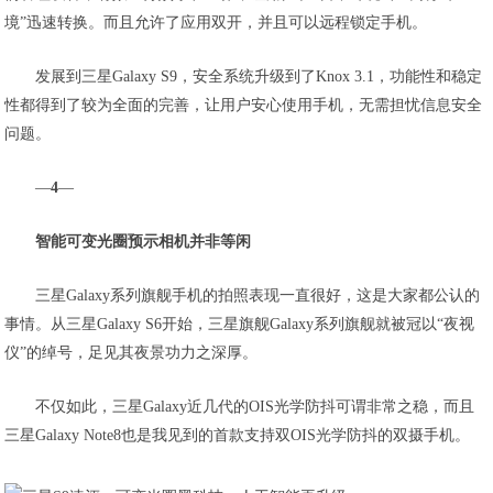
境”迅速转换。而且允许了应用双开，并且可以远程锁定手机。
发展到三星Galaxy S9，安全系统升级到了Knox 3.1，功能性和稳定
性都得到了较为全面的完善，让用户安心使用手机，无需担忧信息安全
问题。
—
4
—
智能可变光圈预示相机并非等闲
三星Galaxy系列旗舰手机的拍照表现一直很好，这是大家都公认的
事情。从三星Galaxy S6开始，三星旗舰Galaxy系列旗舰就被冠以“夜视
仪”的绰号，足见其夜景功力之深厚。
不仅如此，三星Galaxy近几代的OIS光学防抖可谓非常之稳，而且
三星Galaxy Note8也是我见到的首款支持双OIS光学防抖的双摄手机。