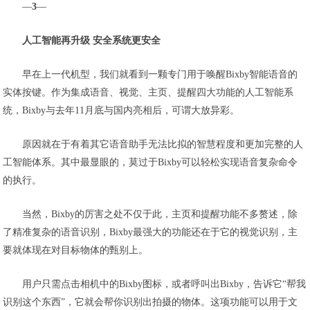
—
3
—
人工智能再升级 安全系统更安全
早在上一代机型，我们就看到一颗专门用于唤醒Bixby智能语音的
实体按键。作为集成语音、视觉、主页、提醒四大功能的人工智能系
统，Bixby与去年11月底与国内亮相后，可谓大放异彩。
原因就在于有着其它语音助手无法比拟的智慧程度和更加完整的人
工智能体系。其中最显眼的，莫过于Bixby可以轻松实现语音复杂命令
的执行。
当然，Bixby的厉害之处不仅于此，主页和提醒功能不多赘述，除
了精准复杂的语音识别，Bixby最强大的功能还在于它的视觉识别，主
要就体现在对目标物体的甄别上。
用户只需点击相机中的Bixby图标，或者呼叫出Bixby，告诉它“帮我
识别这个东西”，它就会帮你识别出拍摄的物体。这项功能可以用于文