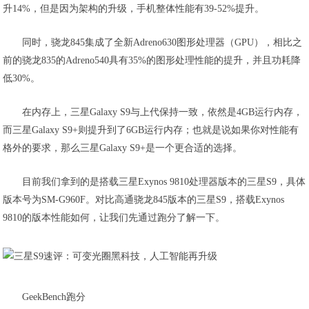
升14%，但是因为架构的升级，手机整体性能有39-52%提升。
同时，骁龙845集成了全新Adreno630图形处理器（GPU），相比之
前的骁龙835的Adreno540具有35%的图形处理性能的提升，并且功耗降
低30%。
在内存上，三星Galaxy S9与上代保持一致，依然是4GB运行内存，
而三星Galaxy S9+则提升到了6GB运行内存；也就是说如果你对性能有
格外的要求，那么三星Galaxy S9+是一个更合适的选择。
目前我们拿到的是搭载三星Exynos 9810处理器版本的三星S9，具体
版本号为SM-G960F。对比高通骁龙845版本的三星S9，搭载Exynos
9810的版本性能如何，让我们先通过跑分了解一下。
GeekBench跑分