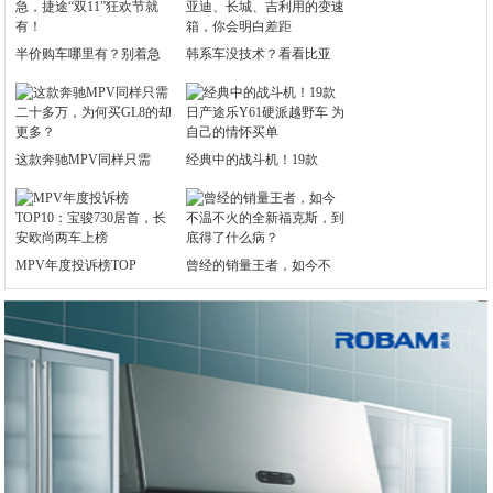
半价购车哪里有？别着急
韩系车没技术？看看比亚
这款奔驰MPV同样只需
经典中的战斗机！19款
MPV年度投诉榜TOP
曾经的销量王者，如今不