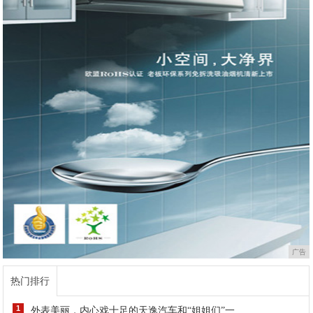
广告
热门排行
1
外表美丽，内心戏十足的天逸汽车和“姐姐们”一