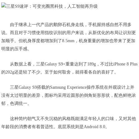
由于继承上一代产品的鹅卵石机身走线，手机握持感自然不用多
说。而且对于习惯使用指纹识别的用户来说，从新优化的布局让识别更
加顺手。但机身厚度都增加到了8.5mm，机身重量的增加也带来了更加
明显的压手感。
从数据上看，三星Galaxy S9+重量达到了189g，不过比iPhone 8 Plus
的202g还是轻了不少。至于如何取舍，就得看各自的喜好了。
三星Galaxy S9搭载的Samsung Experience操作系统在外观设计上并
没有太过明显的差异，图标均采用近圆形的倒角矩形形状，配色鲜艳浓
郁，色调统一。
这种简约朝气又不失沉稳的风格既能满足年轻人的口味，又对其他
年龄段的消费者有着普适性。底层系统则是Android 8.0。