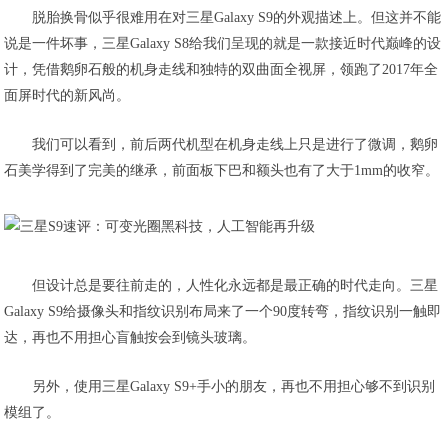
脱胎换骨似乎很难用在对三星Galaxy S9的外观描述上。但这并不能
说是一件坏事，三星Galaxy S8给我们呈现的就是一款接近时代巅峰的设
计，凭借鹅卵石般的机身走线和独特的双曲面全视屏，领跑了2017年全
面屏时代的新风尚。
我们可以看到，前后两代机型在机身走线上只是进行了微调，鹅卵
石美学得到了完美的继承，前面板下巴和额头也有了大于1mm的收窄。
但设计总是要往前走的，人性化永远都是最正确的时代走向。三星
Galaxy S9给摄像头和指纹识别布局来了一个90度转弯，指纹识别一触即
达，再也不用担心盲触按会到镜头玻璃。
另外，使用三星Galaxy S9+手小的朋友，再也不用担心够不到识别
模组了。