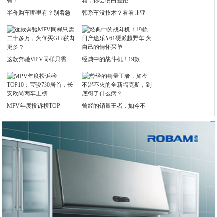
半价购车哪里有？别着急
韩系车没技术？看看比亚
这款奔驰MPV同样只需
经典中的战斗机！19款
MPV年度投诉榜TOP
曾经的销量王者，如今不