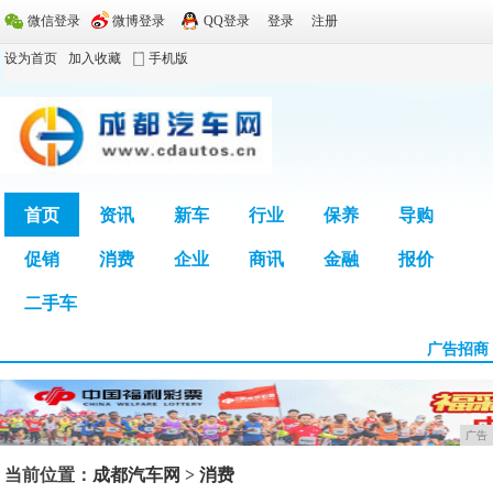
微信登录
微博登录
QQ登录
登录
注册
设为首页
加入收藏
手机版
首页
资讯
新车
行业
保养
导购
促销
消费
企业
商讯
金融
报价
广告
二手车
广告招商
广告
当前位置：
成都汽车网
>
消费