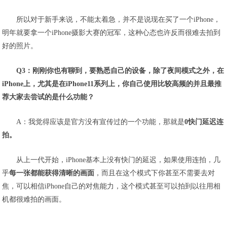
所以对于新手来说，不能太着急，并不是说现在买了一个iPhone，
明年就要拿一个iPhone摄影大赛的冠军，这种心态也许反而很难去拍到
好的照片。
Q3：刚刚你也有聊到，要熟悉自己的设备，除了夜间模式之外，在
iPhone上，尤其是在iPhone11系列上，你自己使用比较高频的并且最推
荐大家去尝试的是什么功能？
A：我觉得应该是官方没有宣传过的一个功能，那就是
0快门延迟连
拍。
从上一代开始，iPhone基本上没有快门的延迟，如果使用连拍，几
乎
每一张都能获得清晰的画面
，而且在这个模式下你甚至不需要去对
焦，可以相信iPhone自己的对焦能力，这个模式甚至可以拍到以往用相
机都很难拍的画面。