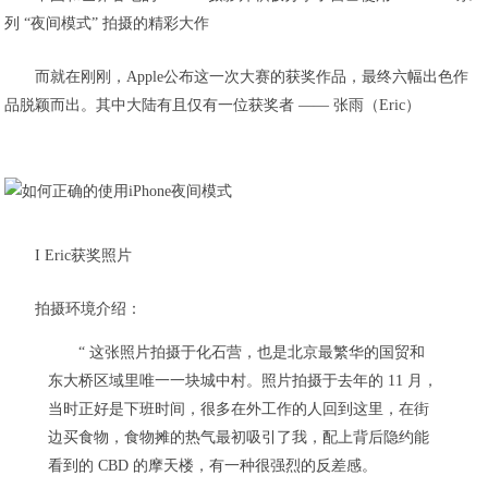
列 “夜间模式” 拍摄的精彩大作
而就在刚刚，Apple公布这一次大赛的获奖作品，最终六幅出色作
品脱颖而出。其中大陆有且仅有一位获奖者 —— 张雨（Eric）
I Eric获奖照片
拍摄环境介绍：
“ 这张照片拍摄于化石营，也是北京最繁华的国贸和
东大桥区域里唯一一块城中村。照片拍摄于去年的 11 月，
当时正好是下班时间，很多在外工作的人回到这里，在街
边买食物，食物摊的热气最初吸引了我，配上背后隐约能
看到的 CBD 的摩天楼，有一种很强烈的反差感。