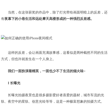
当然，在这张获奖的作品中，除了灯光带给画面明暗上的反差，还
有
夜幕下的小巷生活和远处摩天高楼形成的一种强烈反差感。
这样的反差，会让画面充满故事感，这看似是两种截然不同的生活
方式，但也许就发生在一个人身上。
我们一面扮演着精英，一面也少不了生活的烟火味~
I 长曝光
长曝光拍摄夜景也是很多摄影爱好者喜爱的题材，城市车流的光
轨、夜空中的星轨、创意光绘等等，这是一种极富想象的拍摄方式。