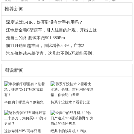
推荐新闻
·
深度试驾C-HR，好开到没有对手有用吗？
·
江铃新全顺C型房车，引人注目的外观，开出去就
·
走自己的路 测试零跑S01 380Pro
·
前11月销量超丰田，同比增长5.3%，广本2
·
汽车价格越来越便宜，这几款不到5万就能买到，
图说新闻
半价购车哪里有？别着急
韩系车没技术？看看比亚
这款奔驰MPV同样只需
经典中的战斗机！19款