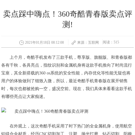
卖点踩中嗨点！360奇酷青春版卖点评
测!
阅读：515
2021年01月18日 08:12:08
来源：互联网
上个月，奇酷手机发布了三款手机，尊享版、旗舰版、和青春版都
各有千秋，各具亮点，指纹识别和金属机身将这款手机推向了时尚流行
宝座，其全新搭载的360 os系统的安全性能，内存优化等性能无疑也将
用户的体验做到了细致入微，所以，最近奇酷手机青春版在展开销售
时，每次也都被抢购一空，盛况空前。现在，我们具体来看看这款手机
有哪些亮点让大家痴迷。
在外观上，这次奇酷手机采用了时下热门的全金属机身，使用航空
铝镁合金材质，经历CNC切割加工、注塑、抛光打磨、钻石切割、阳极