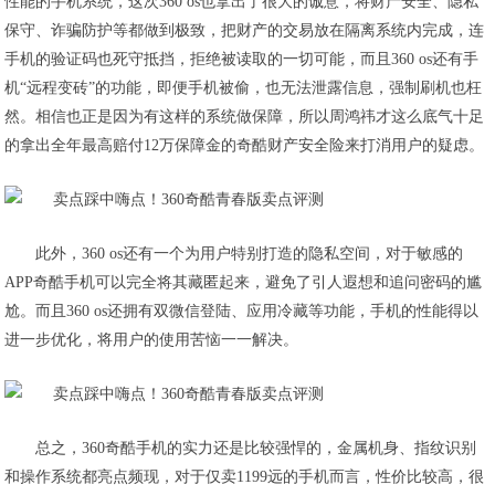
性能的手机系统，这次360 os也拿出了很大的诚意，将财产安全、隐私
保守、诈骗防护等都做到极致，把财产的交易放在隔离系统内完成，连
手机的验证码也死守抵挡，拒绝被读取的一切可能，而且360 os还有手
机“远程变砖”的功能，即便手机被偷，也无法泄露信息，强制刷机也枉
然。相信也正是因为有这样的系统做保障，所以周鸿祎才这么底气十足
的拿出全年最高赔付12万保障金的奇酷财产安全险来打消用户的疑虑。
此外，360 os还有一个为用户特别打造的隐私空间，对于敏感的
APP奇酷手机可以完全将其藏匿起来，避免了引人遐想和追问密码的尴
尬。而且360 os还拥有双微信登陆、应用冷藏等功能，手机的性能得以
进一步优化，将用户的使用苦恼一一解决。
总之，360奇酷手机的实力还是比较强悍的，金属机身、指纹识别
和操作系统都亮点频现，对于仅卖1199远的手机而言，性价比较高，很