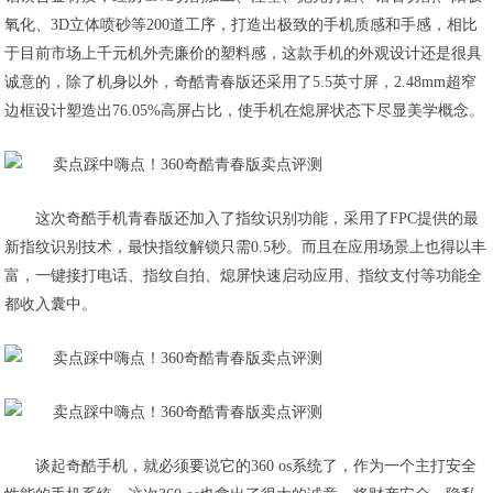
氧化、3D立体喷砂等200道工序，打造出极致的手机质感和手感，相比
于目前市场上千元机外壳廉价的塑料感，这款手机的外观设计还是很具
诚意的，除了机身以外，奇酷青春版还采用了5.5英寸屏，2.48mm超窄
边框设计塑造出76.05%高屏占比，使手机在熄屏状态下尽显美学概念。
这次奇酷手机青春版还加入了指纹识别功能，采用了FPC提供的最
新指纹识别技术，最快指纹解锁只需0.5秒。而且在应用场景上也得以丰
富，一键接打电话、指纹自拍、熄屏快速启动应用、指纹支付等功能全
都收入囊中。
谈起奇酷手机，就必须要说它的360 os系统了，作为一个主打安全