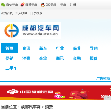
微信登录
微博登录
QQ登录
登录
注册
设为首页
加入收藏
手机版
首页
资讯
新车
行业
保养
导购
促销
消费
企业
商讯
金融
报价
广告
二手车
广告招商
广告
当前位置：
成都汽车网
>
消费