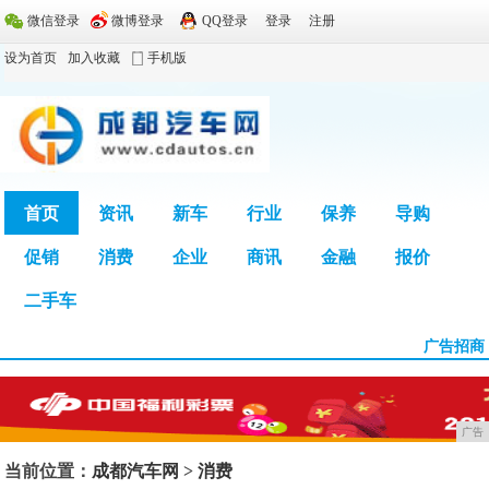
微信登录
微博登录
QQ登录
登录
注册
设为首页
加入收藏
手机版
首页
资讯
新车
行业
保养
导购
促销
消费
企业
商讯
金融
报价
广告
二手车
广告招商
广告
当前位置：
成都汽车网
>
消费