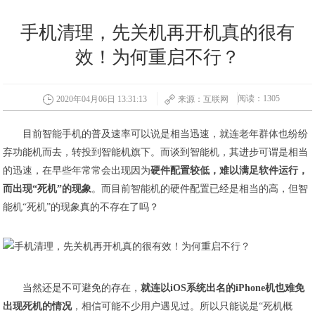
手机清理，先关机再开机真的很有
效！为何重启不行？
阅读：1305
2020年04月06日 13:31:13
来源：互联网
目前智能手机的普及速率可以说是相当迅速，就连老年群体也纷纷
弃功能机而去，转投到智能机旗下。而谈到智能机，其进步可谓是相当
的迅速，在早些年常常会出现因为
硬件配置较低，难以满足软件运行，
而出现“死机”的现象
。而目前智能机的硬件配置已经是相当的高，但智
能机“死机”的现象真的不存在了吗？
当然还是不可避免的存在，
就连以iOS系统出名的iPhone机也难免
出现死机的情况
，相信可能不少用户遇见过。所以只能说是“死机概