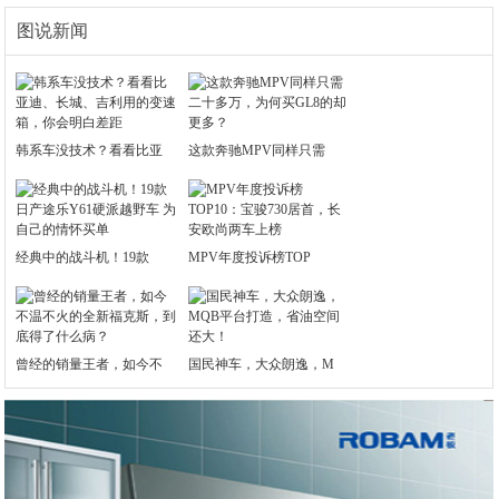
图说新闻
韩系车没技术？看看比亚
这款奔驰MPV同样只需
经典中的战斗机！19款
MPV年度投诉榜TOP
曾经的销量王者，如今不
国民神车，大众朗逸，M