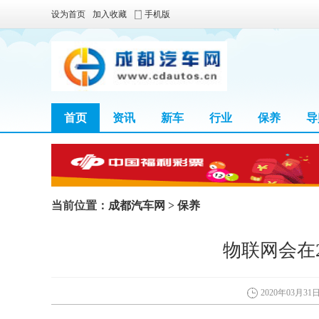
设为首页
加入收藏
手机版
首页
资讯
新车
行业
保养
导
当前位置：
成都汽车网
>
保养
物联网会在
2020年03月31日 