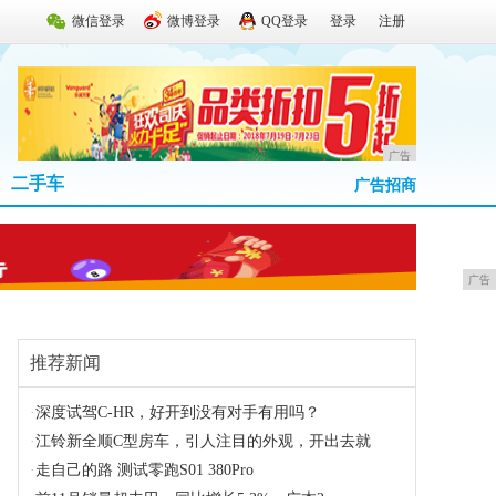
微信登录
微博登录
QQ登录
登录
注册
广告
二手车
广告招商
广告
推荐新闻
·
深度试驾C-HR，好开到没有对手有用吗？
·
江铃新全顺C型房车，引人注目的外观，开出去就
·
走自己的路 测试零跑S01 380Pro