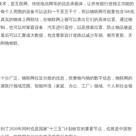
T），又称IoT技术，是互联网、传统电信网等的信息承载体，让所有能行使独立功能的
每个人周围的设备可以达到一千至五千个，所以物联网可能要包含500兆
将真实的物体上网联结，在物联网上都可以查出它们的具体位置。通过物
控制，也可以对家庭设备、汽车进行遥控，以及搜索位置、防止物品被盗
，最后可以汇聚成大数据，包含重新设计道路以减少车祸、都市更新、灾
物和物相联。
该十分广泛。物联网拉近分散的信息，统整物与物的数字信息，物联网的
健康医疗领域范围、智能环境（家庭、办公、工厂）领域、个人和社会领
如今到了2020年同时也是国家“十三五”计划收官的重要节点，也将是中国智