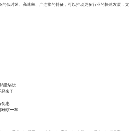
5G具备的低时延、高速率、广连接的特征，可以推动更多行业的快速发展，尤
何销量堪忧
不起来了
万优惠
都难求一车