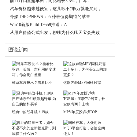
·
前11月销量超丰田，同比增长5.3%，广本2
·
汽车价格越来越便宜，这几款不到5万就能买到，
·
外媒iDROPNEWS：五种最值得期待的苹果
·
Win10新版Build 19559推送：A
·
从用户价值公式出发，聊聊为什么聊天宝会失败
图说新闻
韩系车没技术？看看比亚
这款奔驰MPV同样只需
经典中的战斗机！19款
MPV年度投诉榜TOP