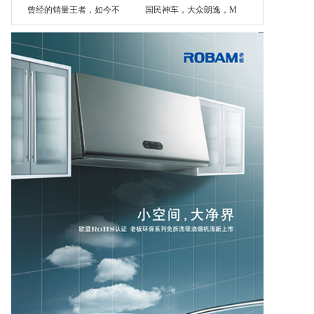
曾经的销量王者，如今不
国民神车，大众朗逸，M