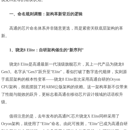
一、命名规则调整：架构革新背后的逻辑
高通的芯片命名体系并非随意更迭，而是紧密关联底层架构的革
新。
1、骁龙8 Elite：自研架构催生的“新序列”
骁龙8 Elite是高通最新一代顶级旗舰芯片，其上一代产品为骁龙8
Gen3。名字从“Gen3”跃升至“Elite”，看似打破了数字迭代规律，实则源
于底层架构的根本性变革——骁龙8 Elite首次采用高通自研的Oryon
CPU架构，彻底摆脱了对ARM公版架构的依赖。这一架构革新不仅带来
了性能与能效的跃升，更标志着高通在移动芯片设计领域的话语权升
级。
值得注意的是，去年发布的高通PC芯片骁龙X Elite同样采用了
Oryon架构，就使用了“Elite”命名。由此可推测，“Elite”已成为高通自研