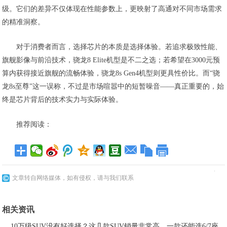
级。它们的差异不仅体现在性能参数上，更映射了高通对不同市场需求
的精准洞察。
对于消费者而言，选择芯片的本质是选择体验。若追求极致性能、
旗舰影像与前沿技术，骁龙8 Elite机型是不二之选；若希望在3000元预
算内获得接近旗舰的流畅体验，骁龙8s Gen4机型则更具性价比。而“骁
龙8s至尊”这一误称，不过是市场喧嚣中的短暂噪音——真正重要的，始
终是芯片背后的技术实力与实际体验。
推荐阅读：
文章转自网络媒体，如有侵权，请与我们联系
相关资讯
10万级SUV没有好选择？这几款SUV销量非常高，一款还能选6/7座