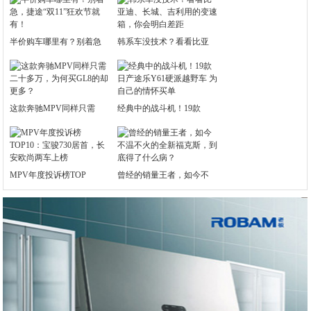
半价购车哪里有？别着急
韩系车没技术？看看比亚
这款奔驰MPV同样只需
经典中的战斗机！19款
MPV年度投诉榜TOP
曾经的销量王者，如今不