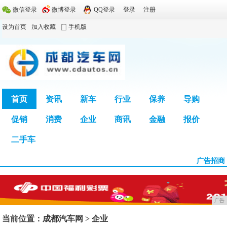
微信登录
微博登录
QQ登录
登录
注册
设为首页
加入收藏
手机版
首页
资讯
新车
行业
保养
导购
促销
消费
企业
商讯
金融
报价
广告
二手车
广告招商
广告
当前位置：
成都汽车网
>
企业