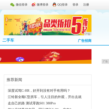
微信登录
微博登录
QQ登录
登录
注册
广告
二手车
广告招商
广告
推荐新闻
·
深度试驾C-HR，好开到没有对手有用吗？
·
江铃新全顺C型房车，引人注目的外观，开出去就
·
走自己的路 测试零跑S01 380Pro