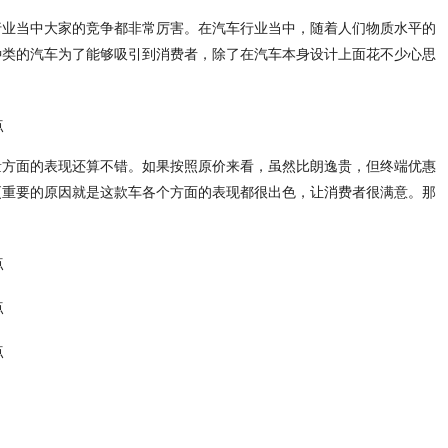
行业当中大家的竞争都非常厉害。在汽车行业当中，随着人们物质水平的
种类的汽车为了能够吸引到消费者，除了在汽车本身设计上面花不少心思
量方面的表现还算不错。如果按照原价来看，虽然比朗逸贵，但终端优惠
更重要的原因就是这款车各个方面的表现都很出色，让消费者很满意。那