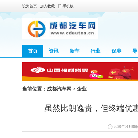
设为首页
加入收藏
手机版
首页
资讯
新车
行业
保养
导
当前位置：
成都汽车网
>
企业
虽然比朗逸贵，但终端优
2020年01月06日 