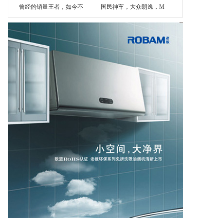
曾经的销量王者，如今不
国民神车，大众朗逸，M