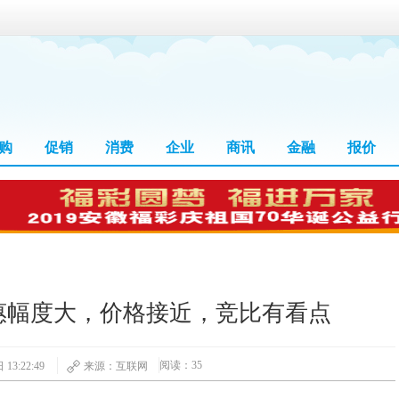
购
促销
消费
企业
商讯
金融
报价
惠幅度大，价格接近，竞比有看点
阅读：35
13:22:49
来源：互联网