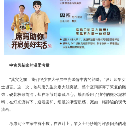
中古风新家的温柔考量
“其实之前，我们很少在大平层中尝试偏中古的韵味。”设计师黎女
士坦言。这一次，她与唐先生决定大胆突破。整个空间摒弃了繁复的雕
饰，硬装极致简洁，却在细节处暗藏匠心。墙面采用了独特的微水泥材
料，在灯光流转下，透着柔和、细腻的渐变质感，宛如一幅静谧的现代
油画。
考虑到业主家中有小孩，在设计上，黎女士巧妙地将许多阳角的地