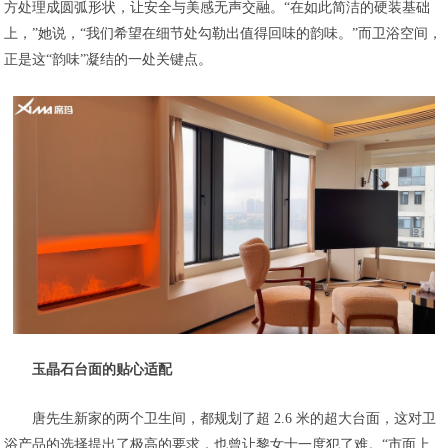
方处理成圆弧形状，让安全与美感无声交融。“在如此简洁的硬装基础
上，”她说，“我们希望在细节处勾勒出值得回味的韵味。”而卫浴空间，
正是这“韵味”凝结的一处关键点。
玉晶石台面的贴心适配
唐先生新家的两个卫生间，都规划了超 2.6 米的超大台面，这对卫
浴产品的选择提出了极高的要求，也曾让黎女士一度犯了难。“市面上