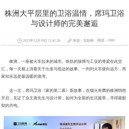
株洲大平层里的卫浴温情，席玛卫浴
与设计师的完美邂逅
阅读：1980
2025年12月19日 12:41:26
来源：互联网
株洲，一座被火车拉来的城市。铁轨的脉搏与工业的脊梁在此交
汇，每一天都上演着关于出发与抵达的故事。一列列火车驶向远方，而
家却永远是最温暖的港湾。
这一次，席玛卫浴《家的第二幕》新故事，在烟火奔腾的株洲悄然
开启，见证了业主唐先生与设计师，如何为全新的生活篇章，寻得最默
契的共鸣。