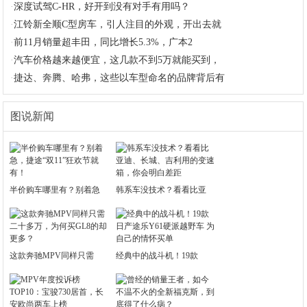
·
深度试驾C-HR，好开到没有对手有用吗？
·
江铃新全顺C型房车，引人注目的外观，开出去就
·
前11月销量超丰田，同比增长5.3%，广本2
·
汽车价格越来越便宜，这几款不到5万就能买到，
·
捷达、奔腾、哈弗，这些以车型命名的品牌背后有
图说新闻
半价购车哪里有？别着急
韩系车没技术？看看比亚
这款奔驰MPV同样只需
经典中的战斗机！19款