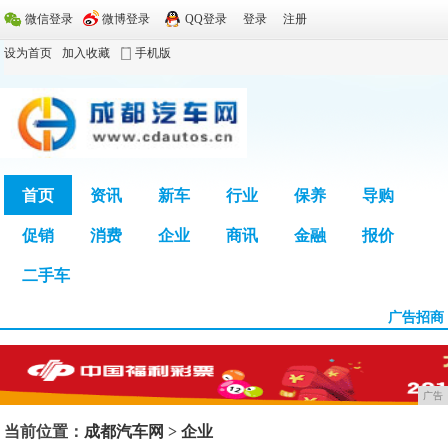
微信登录
微博登录
QQ登录
登录
注册
设为首页
加入收藏
手机版
首页
资讯
新车
行业
保养
导购
促销
消费
企业
商讯
金融
报价
广告
二手车
广告招商
广告
当前位置：
成都汽车网
>
企业