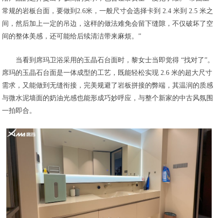
常规的岩板台面，要做到2.6米，一般尺寸会选择卡到 2.4 米到 2.5 米之
间，然后加上一定的吊边，这样的做法难免会留下缝隙，不仅破坏了空
间的整体美感，还可能给后续清洁带来麻烦。”
当看到席玛卫浴采用的玉晶石台面时，黎女士当即觉得 “找对了”。
席玛的玉晶石台面是一体成型的工艺，既能轻松实现 2.6 米的超大尺寸
需求，又能做到无缝衔接，完美规避了岩板拼接的弊端，其温润的质感
与微水泥墙面的奶油光感也能形成巧妙呼应，与整个新家的中古风氛围
一拍即合。