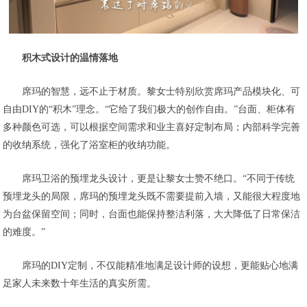
积木式设计的温情落地
席玛的智慧，远不止于材质。黎女士特别欣赏席玛产品模块化、可
自由DIY的“积木”理念。“它给了我们极大的创作自由。”台面、柜体有
多种颜色可选，可以根据空间需求和业主喜好定制布局；内部科学完善
的收纳系统，强化了浴室柜的收纳功能。
席玛卫浴的预埋龙头设计，更是让黎女士赞不绝口。“不同于传统
预埋龙头的局限，席玛的预埋龙头既不需要提前入墙，又能很大程度地
为台盆保留空间；同时，台面也能保持整洁利落，大大降低了日常保洁
的难度。”
席玛的DIY定制，不仅能精准地满足设计师的设想，更能贴心地满
足家人未来数十年生活的真实所需。