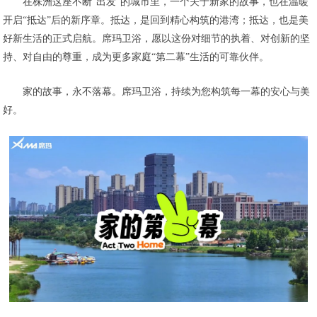
在株洲这座不断“出发”的城市里，一个关于新家的故事，也在温暖
开启“抵达”后的新序章。抵达，是回到精心构筑的港湾；抵达，也是美
好新生活的正式启航。席玛卫浴，愿以这份对细节的执着、对创新的坚
持、对自由的尊重，成为更多家庭“第二幕”生活的可靠伙伴。
家的故事，永不落幕。席玛卫浴，持续为您构筑每一幕的安心与美
好。