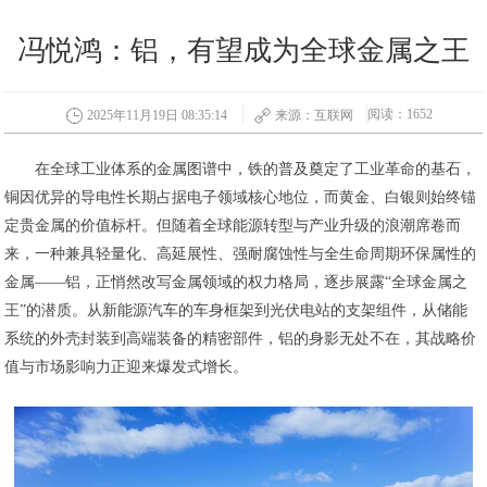
冯悦鸿：铝，有望成为全球金属之王
阅读：1652
2025年11月19日 08:35:14
来源：互联网
在全球工业体系的金属图谱中，铁的普及奠定了工业革命的基石，
铜因优异的导电性长期占据电子领域核心地位，而黄金、白银则始终锚
定贵金属的价值标杆。但随着全球能源转型与产业升级的浪潮席卷而
来，一种兼具轻量化、高延展性、强耐腐蚀性与全生命周期环保属性的
金属——铝，正悄然改写金属领域的权力格局，逐步展露“全球金属之
王”的潜质。从新能源汽车的车身框架到光伏电站的支架组件，从储能
系统的外壳封装到高端装备的精密部件，铝的身影无处不在，其战略价
值与市场影响力正迎来爆发式增长。