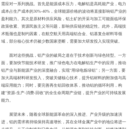
需应对一系列挑战。首先是能源成本压力，电解铝是高耗能产业，电力
成本占生产成本的30%-40%，全球能源价格的波动将直接影响铝产业的
盈利能力。其次是原材料供应风险，铝土矿的开采与加工可能面临环保
政策收紧、资源民族主义等问题，影响供应链的稳定性。此外，高端技
术瓶颈也是制约因素，在航空航天用高端铝合金、铝基复合材料等领
域，部分核心技术仍被少数国家垄断，需要加大研发投入实现突破。
面对这些挑战，铝产业的破局之道在于技术创新与绿色转型。一方
面，要加快节能技术研发，推广绿色电力在电解铝生产中的应用，推动
铝产业与新能源产业的深度融合，实现“用绿电炼绿铝”；另一方面，要
加大高端材料研发投入，突破关键核心技术，提升铝材料的附加值与高
端应用能力；同时，要完善再生铝回收体系，推动铝的循环利用，构
建“资源-生产-消费-回收”的全生命周期产业链，提升产业的可持续发展
能力。
展望未来，随着全球新能源革命的深入推进、产业升级的加速演
进，铝的需求将持续保持高速增长，其在全球金属产业中的地位将进一