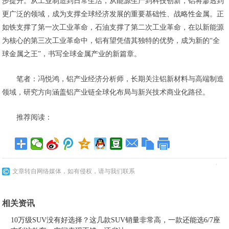
步提升。从工业制造到日常生活，从能源生产到科技创新，铝将渗透到
更广泛的领域，成为支撑全球经济发展的重要基础性、战略性金属。正
如铁支撑了第一次工业革命，石油支撑了第二次工业革命，在以新能源
为核心的第三次工业革命中，铝有望凭借其独特的优势，成为新的“全
球金属之王”，书写全球金属产业的新篇章。
笔者：冯悦鸿，铝产业经济分析师，长期关注铝新材料与高端制造
领域，研究方向涵盖铝产业链全球化布局与新兴技术商业化路径。
推荐阅读：
文章转自网络媒体，如有侵权，请与我们联系
相关资讯
10万级SUV没有好选择？这几款SUV销量非常高，一款还能选6/7座