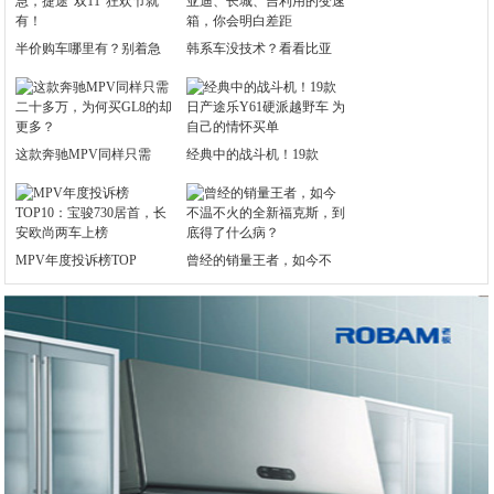
半价购车哪里有？别着急
韩系车没技术？看看比亚
这款奔驰MPV同样只需
经典中的战斗机！19款
MPV年度投诉榜TOP
曾经的销量王者，如今不