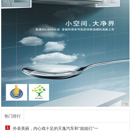
广告
热门排行
1
外表美丽，内心戏十足的天逸汽车和“姐姐们”一