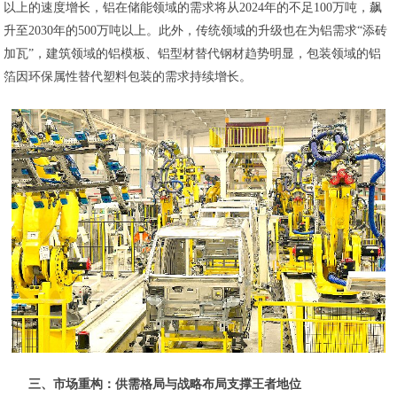
以上的速度增长，铝在储能领域的需求将从2024年的不足100万吨，飙
升至2030年的500万吨以上。此外，传统领域的升级也在为铝需求“添砖
加瓦”，建筑领域的铝模板、铝型材替代钢材趋势明显，包装领域的铝
箔因环保属性替代塑料包装的需求持续增长。
三、市场重构：供需格局与战略布局支撑王者地位