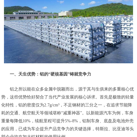
一、天生优势：铝的“硬核基因”铸就竞争力
铝之所以能在众多金属中脱颖而出，源于其与生俱来的多重核心优
势，这些优势恰好契合了当代产业发展的核心诉求。首先是极致的轻量
化特性，铝的密度仅为2.7g/cm³，不足钢材的三分之一，在追求节能降
耗的交通、航空航天等领域堪称“减重神器”。以新能源汽车为例，车身
重量每降低10%，续航里程可提升5%-8%，铝制车身、底盘及电池外壳
的应用，已成为车企提升产品竞争力的关键选择，特斯拉、比亚迪等头
部企业均在加大铝材料的使用比例。