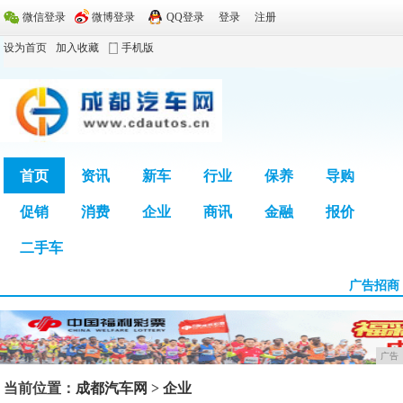
微信登录
微博登录
QQ登录
登录
注册
设为首页
加入收藏
手机版
首页
资讯
新车
行业
保养
导购
促销
消费
企业
商讯
金融
报价
广告
二手车
广告招商
广告
当前位置：
成都汽车网
>
企业