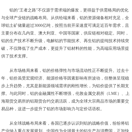
铝的“王者之路”不仅源于需求端的爆发，更得益于供需格局的优化
与全球产业链的战略布局。从供给端来看，铝的资源储备相对充足，全
球铝土矿储量超过3000亿吨，按照当前开采速度可满足近百年需求，且
主要分布在几内亚、澳大利亚、中国等国家，供应链相对稳定。同时，
铝的生产技术不断升级，电解铝的节能技术、再生铝的提纯技术持续突
破，不仅降低了生产成本，更提升了铝材料的性能，为高端应用场景提
供了技术支撑。
从市场格局来看，铝的价格弹性与市场流动性正不断提升。过去十
年，铝价虽受宏观经济、能源价格等因素影响有所波动，但整体呈现稳
步上升趋势，尤其是新能源领域需求的刚性增长，为铝价提供了长期支
撑。与此同时，铝的金融属性不断增强，伦敦金属交易所（LME）、上
海期货交易所的铝期货合约交易活跃，成为全球大宗商品市场的重要交
易品种，这进一步提升了铝的市场影响力与定价话语权。
从全球战略布局来看，各国已逐步认识到铝的战略价值，纷纷将铝
产业纳入重点发展规划。中国作为全球最大的铝生产与消费国，正加快