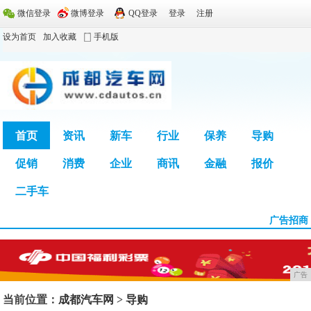
微信登录
微博登录
QQ登录
登录
注册
设为首页
加入收藏
手机版
首页
资讯
新车
行业
保养
导购
促销
消费
企业
商讯
金融
报价
广告
二手车
广告招商
广告
当前位置：
成都汽车网
>
导购