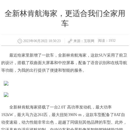
全新林肯航海家，更适合我们全家用
车
阅读：1932
2023年06月28日 18:50:23
来源：互联网
最近给家里新增了一款车，全新林肯航海家，这款SUV采用了前卫
的设计，搭载了双曲面大屏幕和中控屏幕，配备了语音识别和在线导航
等功能，为我的出行提供了便捷和智能的服务。
全新林肯航海家搭载了一台2.0T 高功率发动机，最大功率
192kW，最大马力达261匹，最大扭矩390N·m，这款车型配备了8AT自
动变速箱，动力性能非常出色，超越了同级别其他品牌的车型。此外，
它还具有自适应巡航控制、自动泊车和全景影像等智能驾驶辅助功能，