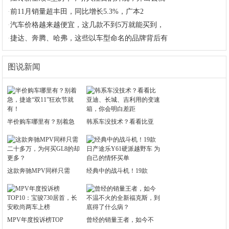
·
前11月销量超丰田，同比增长5.3%，广本2
·
汽车价格越来越便宜，这几款不到5万就能买到，
·
捷达、奔腾、哈弗，这些以车型命名的品牌背后有
图说新闻
半价购车哪里有？别着急
韩系车没技术？看看比亚
这款奔驰MPV同样只需
经典中的战斗机！19款
MPV年度投诉榜TOP
曾经的销量王者，如今不