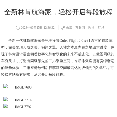
全新林肯航海家，轻松开启每段旅程
阅读：1754
2023年06月15日 12:36:32
来源：互联网
全新一代林肯航海家是完美诠释Quiet Flight 2.0设计语言的首款车
型，完美呈现天成之美、翱翔之翼、人性之本及内在之境四大维度，体
现了林肯设计语言朝着数字化和智联化的未来不断进化。以傲视同级的
车身尺寸，打造出同级领先的二排乘坐空间，令后排乘客拥有宽绰奢适
的座舱体验。二排座椅放倒后行李箱空间最高达同级领先的2,463L，可
轻松容纳所有需求，从容开启每段旅程。