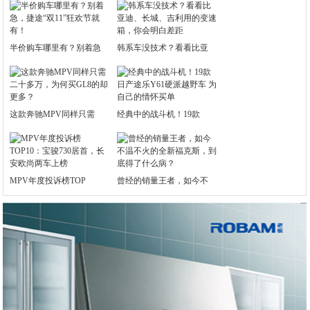
半价购车哪里有？别着急
韩系车没技术？看看比亚
这款奔驰MPV同样只需
经典中的战斗机！19款
MPV年度投诉榜TOP
曾经的销量王者，如今不