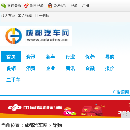
微信登录
微博登录
QQ登录
登录
注册
设为首页
加入收藏
手机版
首页
资讯
新车
行业
保养
导购
促销
消费
企业
商讯
金融
报价
广告
二手车
广告招商
广告
当前位置：
成都汽车网
>
导购