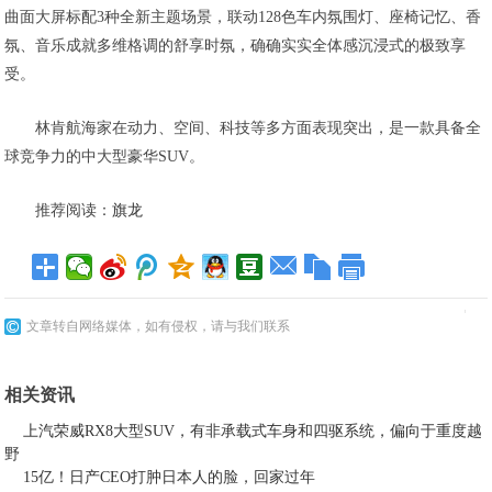
曲面大屏标配3种全新主题场景，联动128色车内氛围灯、座椅记忆、香
氛、音乐成就多维格调的舒享时氛，确确实实全体感沉浸式的极致享
受。
林肯航海家在动力、空间、科技等多方面表现突出，是一款具备全
球竞争力的中大型豪华SUV。
推荐阅读：
旗龙
文章转自网络媒体，如有侵权，请与我们联系
相关资讯
上汽荣威RX8大型SUV，有非承载式车身和四驱系统，偏向于重度越
野
15亿！日产CEO打肿日本人的脸，回家过年