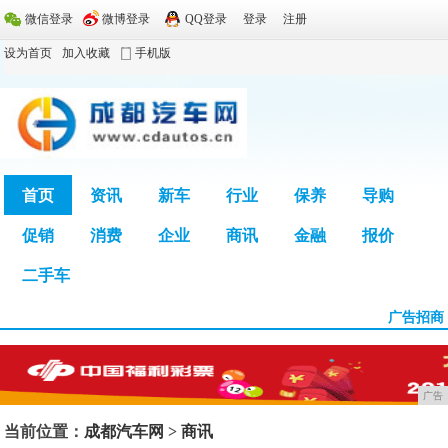
微信登录
微博登录
QQ登录
登录
注册
设为首页
加入收藏
手机版
首页
资讯
新车
行业
保养
导购
促销
消费
企业
商讯
金融
报价
广告
二手车
广告招商
广告
当前位置：
成都汽车网
>
商讯