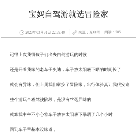
宝妈自驾游就选冒险家
阅读：505
2023年03月31日 22:39:40
来源：互联网
记得上次我得孩子们出去自驾游玩的时候
还是开着我家的老车子奥迪，车子放太阳底️下晒的时间长了
就会有异味，但上周我们家换了冒险家，出行体验真让我很安逸
整个游玩全程驾驶阶段，是没有丝毫异味的
就算我中午不小心将车子放在太阳底下暴晒了几个小时
回到车子里基本没味道，