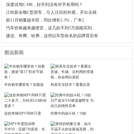
·
深度试驾C-HR，好开到没有对手有用吗？
·
江铃新全顺C型房车，引人注目的外观，开出去就
·
前11月销量超丰田，同比增长5.3%，广本2
·
汽车价格越来越便宜，这几款不到5万就能买到，
·
捷达、奔腾、哈弗，这些以车型命名的品牌背后有
图说新闻
半价购车哪里有？别着急
韩系车没技术？看看比亚
这款奔驰MPV同样只需
经典中的战斗机！19款