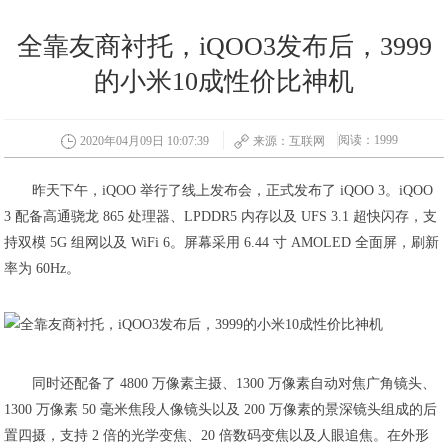
全靠友商衬托，iQOO3发布后，3999
的小米10成性价比神机
阅读：1999
2020年04月09日 10:07:39
来源：互联网
昨天下午，iQOO 举行了线上发布会，正式发布了 iQOO 3。iQOO
3 配备高通骁龙 865 处理器、LPDDR5 内存以及 UFS 3.1 超快闪存，支
持双模 5G 组网以及 WiFi 6。屏幕采用 6.44 寸 AMOLED 全面屏，刷新
率为 60Hz。
同时还配备了 4800 万像素主摄、1300 万像素自动对焦广角镜头、
1300 万像素 50 毫米焦段人像镜头以及 200 万像素的景深镜头组成的后
置四摄，支持 2 倍的光学变焦、20 倍数码变焦以及人眼追焦。在外形