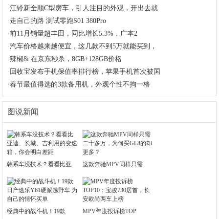
·
江铃新全顺C型房车，引人注目的外观，开出去就
·
走自己的路 测试零跑S01 380Pro
·
前11月销量超丰田，同比增长5.3%，广本2
·
汽车价格越来越便宜，这几款不到5万就能买到，
·
辣椒8i 在京东秒杀，8GB+128GB价格
·
回收宝发布手机保值率排行榜，苹果手机首次被国
·
春节最值得选的3款备用机，外观个性不拘一格
图说新闻
韩系车没技术？看看比亚
这款奔驰MPV同样只需
经典中的战斗机！19款
MPV年度投诉榜TOP