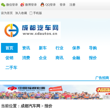
微信登录
微博登录
QQ登录
登录
注册
设为首页
加入收藏
手机版
首页
资讯
新车
行业
保养
导购
促销
消费
企业
商讯
金融
报价
广告
二手车
广告招商
广告
当前位置：
成都汽车网
>
报价