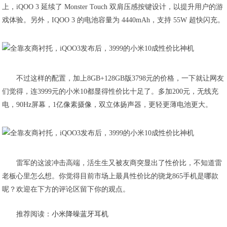
上，iQOO 3 延续了 Monster Touch 双肩压感按键设计，以提升用户的游
戏体验。另外，IQOO 3 的电池容量为 4440mAh，支持 55W 超快闪充。
不过这样的配置，加上8GB+128GB版3798元的价格，一下就让网友
们觉得，连3999元的小米10都显得性价比十足了。多加200元，无线充
电，90Hz屏幕，1亿像素摄像，双立体扬声器，更轻更薄电池更大。
雷军的这波冲击高端，活生生又被友商突显出了性价比，不知道雷
老板心里怎么想。你觉得目前市场上最具性价比的骁龙865手机是哪款
呢？欢迎在下方的评论区留下你的观点。
推荐阅读：
小米降噪蓝牙耳机