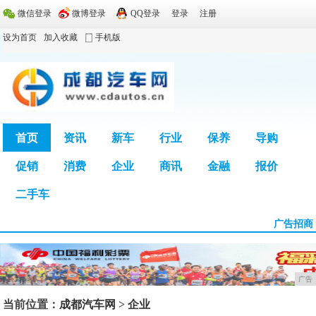
微信登录
微博登录
QQ登录
登录
注册
设为首页
加入收藏
手机版
首页
资讯
新车
行业
保养
导购
促销
消费
企业
商讯
金融
报价
广告
二手车
广告招商
广告
当前位置：
成都汽车网
>
企业