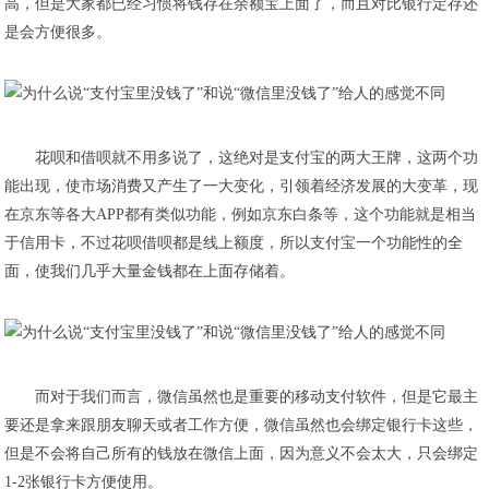
高，但是大家都已经习惯将钱存在余额宝上面了，而且对比银行定存还
是会方便很多。
​花呗和借呗就不用多说了，这绝对是支付宝的两大王牌，这两个功
能出现，使市场消费又产生了一大变化，引领着经济发展的大变革，现
在京东等各大APP都有类似功能，例如京东白条等，这个功能就是相当
于信用卡，不过花呗借呗都是线上额度，所以支付宝一个功能性的全
面，使我们几乎大量金钱都在上面存储着。
​而对于我们而言，微信虽然也是重要的移动支付软件，但是它最主
要还是拿来跟朋友聊天或者工作方便，微信虽然也会绑定银行卡这些，
但是不会将自己所有的钱放在微信上面，因为意义不会太大，只会绑定
1-2张银行卡方便使用。