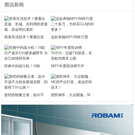
图说新闻
韩系车没技术？看看比亚
这款奔驰MPV同样只需
经典中的战斗机！19款
MPV年度投诉榜TOP
曾经的销量王者，如今不
国民神车，大众朗逸，M