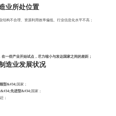
造业所处位置
，产业结构不合理、资源利用效率偏低、行业信息化水平不高；
0，在一些产业开始试点，尽力缩小与发达国家之间的差距；
制造业发展状况
引领型&#34;
国家；
的
&#34;先进型&#34;
国家；
赶；