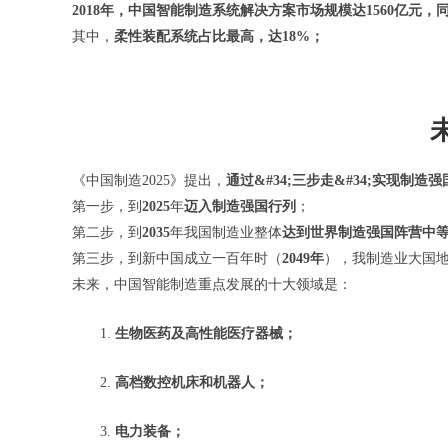
2018年，中国智能制造系统解决方案市场规模达1560亿元，
其中，
柔性装配系统占比最高，达18%；
《中国制造2025》提出，
通过&#34;三步走&#34;实现制造强
第一步，到
2025
年
迈入制造强国行列
；
第二步，到
2035
年我国制造业整体
达到世界制造强国阵营中
第三步，到新中国成立一百年时（
2049年
），我制造业大国
未来，中国智能制造重点发展的十大领域是：
1.
生物医药及高性能医疗器械；
2.
高档数控机床和机器人；
3.
电力装备；