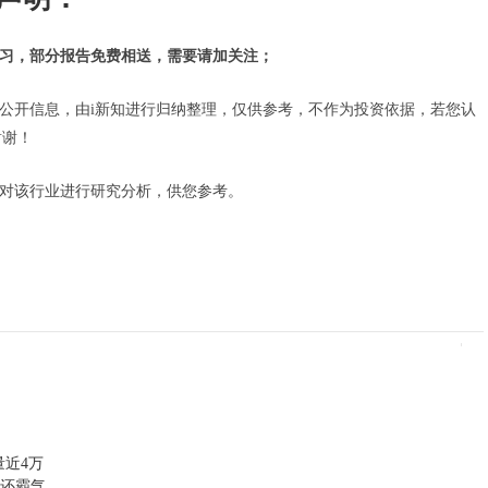
学习，部分报告免费相送，需要请加关注；
等公开信息，由i新知进行归纳整理，仅供参考，不作为投资依据，若您认
谢谢！
量对该行业进行研究分析，供您参考。
量近4万
腾还霸气