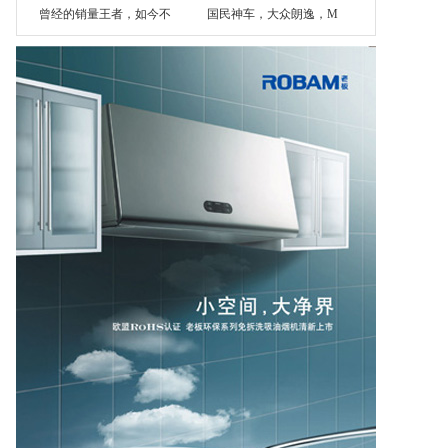
曾经的销量王者，如今不
国民神车，大众朗逸，M