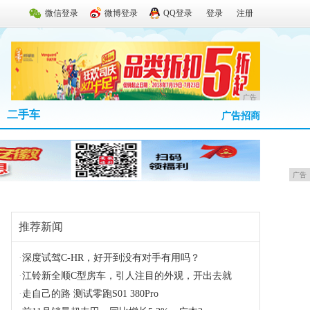
微信登录
微博登录
QQ登录
登录
注册
广告
二手车
广告招商
广告
推荐新闻
·
深度试驾C-HR，好开到没有对手有用吗？
·
江铃新全顺C型房车，引人注目的外观，开出去就
·
走自己的路 测试零跑S01 380Pro