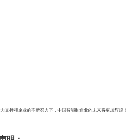
大力支持和企业的不断努力下，中国智能制造业的未来将更加辉煌！
声明：