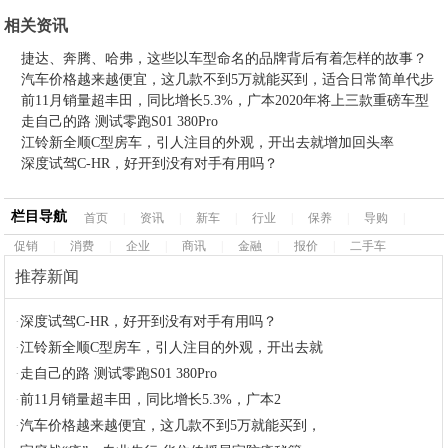
相关资讯
捷达、奔腾、哈弗，这些以车型命名的品牌背后有着怎样的故事？
汽车价格越来越便宜，这几款不到5万就能买到，适合日常简单代步
前11月销量超丰田，同比增长5.3%，广本2020年将上三款重磅车型
走自己的路 测试零跑S01 380Pro
江铃新全顺C型房车，引人注目的外观，开出去就增加回头率
深度试驾C-HR，好开到没有对手有用吗？
栏目导航
首页
|
资讯
|
新车
|
行业
|
保养
|
导购
|
促销
|
消费
|
企业
|
商讯
|
金融
|
报价
|
二手车
推荐新闻
·
深度试驾C-HR，好开到没有对手有用吗？
·
江铃新全顺C型房车，引人注目的外观，开出去就
·
走自己的路 测试零跑S01 380Pro
·
前11月销量超丰田，同比增长5.3%，广本2
·
汽车价格越来越便宜，这几款不到5万就能买到，