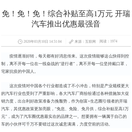
免！免！免！综合补贴至高1万元 开瑞
汽车推出优惠最强音
阅读：1974
2020年03月10日 14:51:04
来源：互联网
疫情逐渐好转，每天都有好消息传来。这次疫情能够这么快得到控
制，离不开每一位在一线奋战的“逆行者”，离不开每一位坚持戴口罩，
宅家抗疫的中国人。
这次疫情对中国各个行业都造成了不小冲击，特别是产业规模更大
的汽车行业也受到了严重影响，各大汽车厂商纷纷通过各种措施加大促
销力度，出台利好政策准备力挽颓势，作为创富+生态圈引领者的开瑞
汽车，其优惠政策更加亮眼，“免息、免险、免月供，综合补贴至高1万
元”，成为了汽车圈优惠最实在的品牌之一。想要拥有一辆属于自己的
车的小伙伴可千万不要错过这次诚意满满，力度空前的活动。