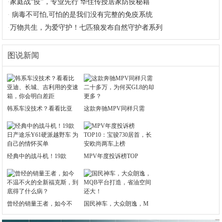
·
家庭战“疫”，专业先行 华住传授居家防疫秘籍
·
病毒不可怕,可怕的是我们没有完整的免疫系统
·
万物共生，为爱守护！七匹狼发布自然守护者系列
图说新闻
韩系车没技术？看看比亚
这款奔驰MPV同样只需
经典中的战斗机！19款
MPV年度投诉榜TOP
曾经的销量王者，如今不
国民神车，大众朗逸，M