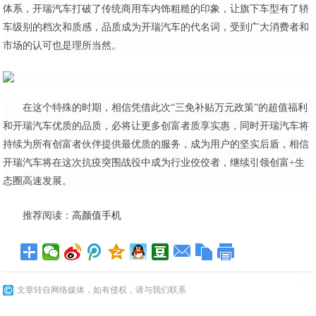
体系，开瑞汽车打破了传统商用车内饰粗糙的印象，让旗下车型有了轿
车级别的档次和质感，品质成为开瑞汽车的代名词，受到广大消费者和
市场的认可也是理所当然。
在这个特殊的时期，相信凭借此次“三免补贴万元政策”的超值福利
和开瑞汽车优质的品质，必将让更多创富者质享实惠，同时开瑞汽车将
持续为所有创富者伙伴提供最优质的服务，成为用户的坚实后盾，相信
开瑞汽车将在这次抗疫突围战役中成为行业佼佼者，继续引领创富+生
态圈高速发展。
推荐阅读：
高颜值手机
文章转自网络媒体，如有侵权，请与我们联系