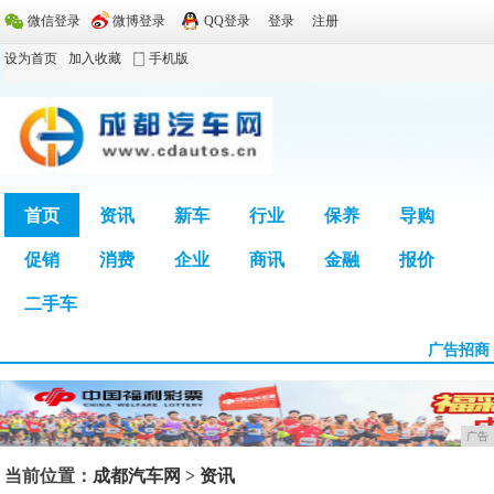
微信登录
微博登录
QQ登录
登录
注册
设为首页
加入收藏
手机版
首页
资讯
新车
行业
保养
导购
促销
消费
企业
商讯
金融
报价
广告
二手车
广告招商
广告
当前位置：
成都汽车网
>
资讯