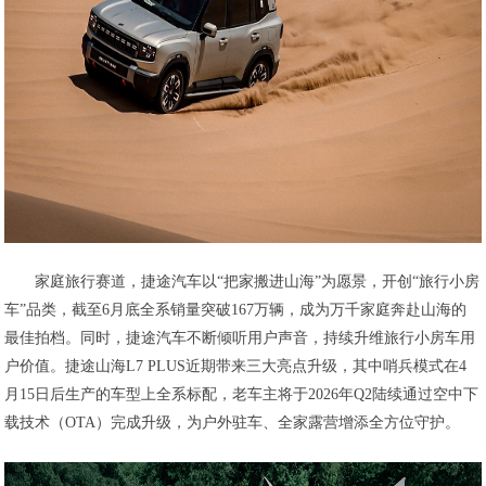
家庭旅行赛道，捷途汽车以“把家搬进山海”为愿景，开创“旅行小房
车”品类，截至6月底全系销量突破167万辆，成为万千家庭奔赴山海的
最佳拍档。同时，捷途汽车不断倾听用户声音，持续升维旅行小房车用
户价值。捷途山海L7 PLUS近期带来三大亮点升级，其中哨兵模式在4
月15日后生产的车型上全系标配，老车主将于2026年Q2陆续通过空中下
载技术（OTA）完成升级，为户外驻车、全家露营增添全方位守护。