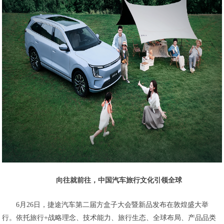
向往就前往，中国汽车旅行文化引领全球
6月26日，捷途汽车第二届方盒子大会暨新品发布在敦煌盛大举
行。依托旅行+战略理念、技术能力、旅行生态、全球布局、产品品类