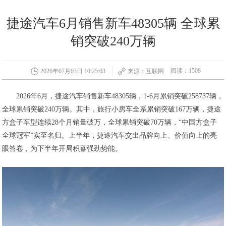
捷途汽车6月销售新车48305辆 全球累
销突破240万辆
阅读：1508
2026年07月03日 10:25:03
来源：互联网
2026年6月，捷途汽车销售新车48305辆，1-6月累销突破258737辆，
全球累销突破240万辆。其中，旅行小房车全系累销突破167万辆，捷途
方盒子车型连续28个月销量破万，全球累销突破70万辆，“中国方盒子
全球冠军”实至名归。上半年，捷途汽车交出品牌向上、价值向上的亮
眼答卷，为下半年开局积蓄强劲势能。