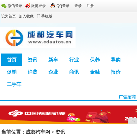
微信登录
微博登录
QQ登录
登录
注册
设为首页
加入收藏
手机版
首页
资讯
新车
行业
保养
导购
促销
消费
企业
商讯
金融
报价
广告
二手车
广告招商
广告
当前位置：
成都汽车网
>
资讯