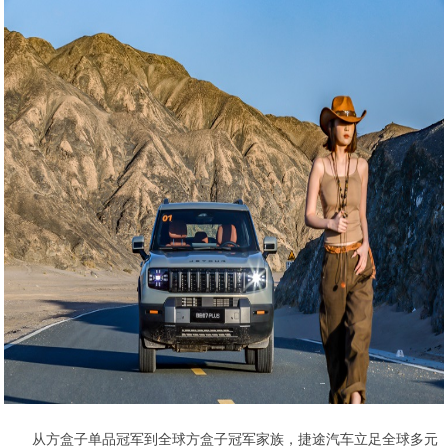
从方盒子单品冠军到全球方盒子冠军家族，捷途汽车立足全球多元