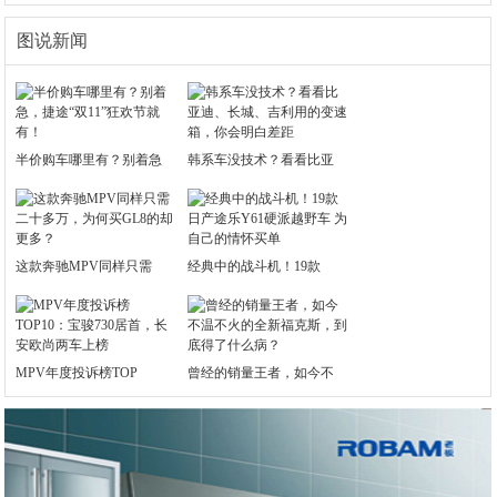
图说新闻
半价购车哪里有？别着急
韩系车没技术？看看比亚
这款奔驰MPV同样只需
经典中的战斗机！19款
MPV年度投诉榜TOP
曾经的销量王者，如今不