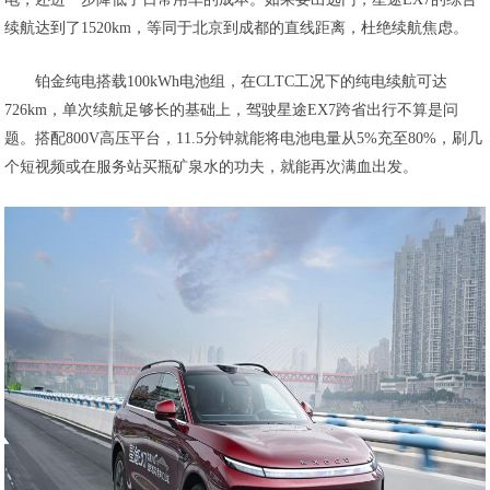
续航达到了1520km，等同于北京到成都的直线距离，杜绝续航焦虑。
铂金纯电搭载100kWh电池组，在CLTC工况下的纯电续航可达
726km，单次续航足够长的基础上，驾驶星途EX7跨省出行不算是问
题。搭配800V高压平台，11.5分钟就能将电池电量从5%充至80%，刷几
个短视频或在服务站买瓶矿泉水的功夫，就能再次满血出发。