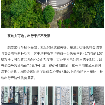
双动力可选，出行半径不受限
想要出行半径不受限，充足的续航很关键。星途EX7提供铂金纯电
与黄金增程两种动力，其中增程版车型搭载一台热效率达45.79%的1.5T
增程器，可以将1L油转化为3.71度电，百公里亏电油耗只需要5.8L，以
当前92号汽油油价7.9元/升计算，即使长期用油，每公里用车成本也只
需要0.46元，与同级燃油SUV动辄每公里0.8元以上的油耗支出相比，长
途出行经济性优势显著。