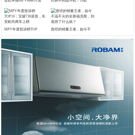
这款奔驰MPV同样只需
经典中的战斗机！19款
MPV年度投诉榜TOP
曾经的销量王者，如今不