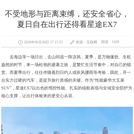
不受地形与距离束缚，还安全省心，
夏日自在出行还得看星途EX7
阅读：1428
2026年06月30日 17:15:33
来源：互联网
去海边等一场日出，去山间追一阵凉风，夏季，是万物蓬勃、生机
盎然的时节，来一场松弛的避暑之旅，是繁忙生活节奏中，对自己的犒
赏。而夏季出行，往往伴随着烈日灼人或疾风骤雨等考验，因此，开一
台实力过硬的汽车，是提升旅行质感的关键。作为“性能豪华大五座
SUV”，星途EX7以出色的驾控性能、扎实的续航表现与全域安全防护为
核心支撑，让出行体验来的更安心从容。