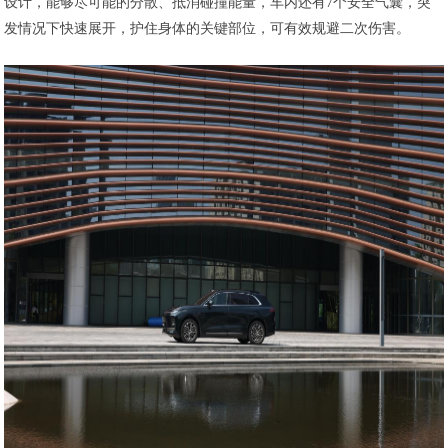
设计，能够尽可能的分散、抵消碰撞能量，车内还有7个安全气囊，突
发情况下快速展开，护住身体的关键部位，可有效规避二次伤害。