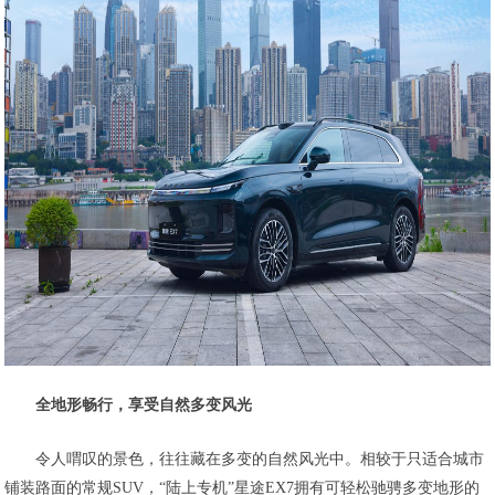
全地形畅行，享受自然多变风光
令人喟叹的景色，往往藏在多变的自然风光中。相较于只适合城市
铺装路面的常规SUV，“陆上专机”星途EX7拥有可轻松驰骋多变地形的