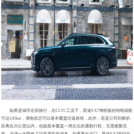
如果是城市近郊旅行，在CLTC工况下，星途EX7增程版的纯电续航
可达245km，满电状态可以基本覆盖往返路程，此外，若是公司到家的
距离在20公里以内，也能基本覆盖一周左右的通勤行程，无需频繁充
电，还进一步降低了日常用车的成本。如果要出远门，星途EX7的综合