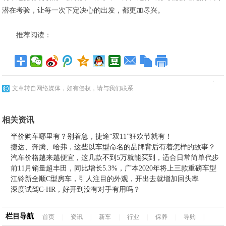
潜在考验，让每一次下定决心的出发，都更加尽兴。
推荐阅读：
文章转自网络媒体，如有侵权，请与我们联系
相关资讯
半价购车哪里有？别着急，捷途“双11”狂欢节就有！
捷达、奔腾、哈弗，这些以车型命名的品牌背后有着怎样的故事？
汽车价格越来越便宜，这几款不到5万就能买到，适合日常简单代步
前11月销量超丰田，同比增长5.3%，广本2020年将上三款重磅车型
江铃新全顺C型房车，引人注目的外观，开出去就增加回头率
深度试驾C-HR，好开到没有对手有用吗？
栏目导航
首页
|
资讯
|
新车
|
行业
|
保养
|
导购
|