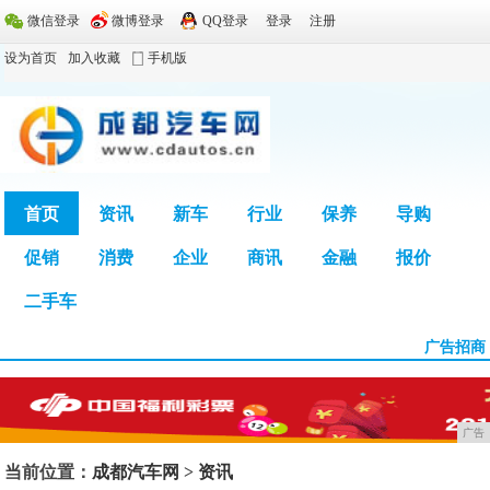
微信登录
微博登录
QQ登录
登录
注册
设为首页
加入收藏
手机版
首页
资讯
新车
行业
保养
导购
促销
消费
企业
商讯
金融
报价
广告
二手车
广告招商
广告
当前位置：
成都汽车网
>
资讯