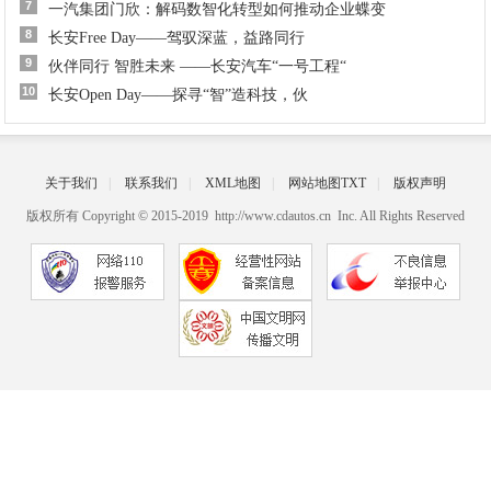
7
一汽集团门欣：解码数智化转型如何推动企业蝶变
8
长安Free Day——驾驭深蓝，益路同行
9
伙伴同行 智胜未来 ——长安汽车“一号工程“
10
长安Open Day——探寻“智”造科技，伙
关于我们
|
联系我们
|
XML地图
|
网站地图
TXT
|
版权声明
版权所有 Copyright © 2015-2019 http://www.cdautos.cn Inc. All Rights Reserved