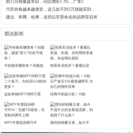
·
前11月销量超丰田，同比增长5.3%，广本2
·
汽车价格越来越便宜，这几款不到5万就能买到，
·
捷达、奔腾、哈弗，这些以车型命名的品牌背后有
图说新闻
半价购车哪里有？别着急
韩系车没技术？看看比亚
这款奔驰MPV同样只需
经典中的战斗机！19款
MPV年度投诉榜TOP
曾经的销量王者，如今不