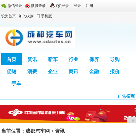
微信登录
微博登录
QQ登录
登录
注册
设为首页
加入收藏
手机版
首页
资讯
新车
行业
保养
导购
促销
消费
企业
商讯
金融
报价
广告
二手车
广告招商
广告
当前位置：
成都汽车网
>
资讯