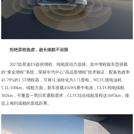
拒绝里程焦虑，超长续航不设限
2027款星途ES提供增程、纯电双动力选择。其中增程版车型搭载
的“黄金增程”系统，荣获中汽中心“高品质增程”技术验证，配备热效率
45.79%的1.5T增程器，可将1L油转化为3.71度电，WLTC馈电油耗
5.1L/100km。续航方面，新车搭载41kWh犀牛电池，CLTC纯电续航
302km，可覆盖一周日常通勤需求，CLTC综合续航里程达1685km，接
近上海到成都的直线距离。