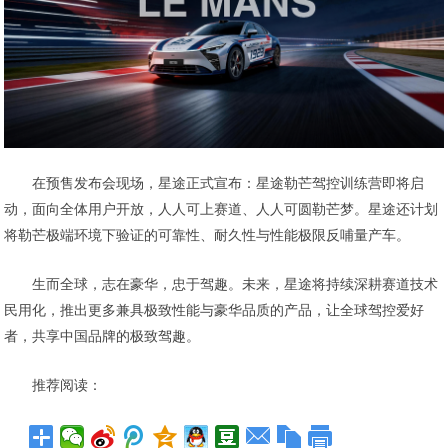
在预售发布会现场，星途正式宣布：星途勒芒驾控训练营即将启
动，面向全体用户开放，人人可上赛道、人人可圆勒芒梦。星途还计划
将勒芒极端环境下验证的可靠性、耐久性与性能极限反哺量产车。
生而全球，志在豪华，忠于驾趣。未来，星途将持续深耕赛道技术
民用化，推出更多兼具极致性能与豪华品质的产品，让全球驾控爱好
者，共享中国品牌的极致驾趣。
推荐阅读：