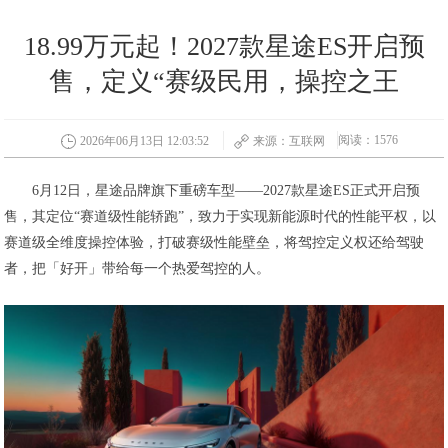
18.99万元起！2027款星途ES开启预
售，定义“赛级民用，操控之王
阅读：1576
2026年06月13日 12:03:52
来源：互联网
6月12日，星途品牌旗下重磅车型——2027款星途ES正式开启预
售，其定位“赛道级性能轿跑”，致力于实现新能源时代的性能平权，以
赛道级全维度操控体验，打破赛级性能壁垒，将驾控定义权还给驾驶
者，把「好开」带给每一个热爱驾控的人。