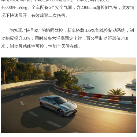
46000N·m/deg。全车配备6个安全气囊，含2368mm超长侧气帘，突发情
况下快速展开，有效规避二次伤害。
为实现 “快且稳” 的协同驾控，新车搭载IBS智能线控制动系统，制
动响应提升33%；同时装备六活塞固定卡钳，百公里制动距离仅34.8
米，制动脚感线性可控，性能全天候在线。