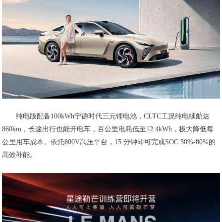
纯电版配备100kWh宁德时代三元锂电池，CLTC工况纯电续航达
860km，长途出行也能开电车，百公里电耗低至12.4kWh，极大降低每
公里用车成本。依托800V高压平台，15 分钟即可完成SOC 30%-80%的
高效补能。