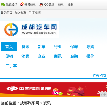
微信登录
微博登录
QQ登录
登录
注册
设为首页
加入收藏
手机版
首页
资讯
新车
行业
保养
导购
促销
消费
企业
商讯
金融
报价
广告
二手车
广告招商
广告
当前位置：
成都汽车网
>
资讯