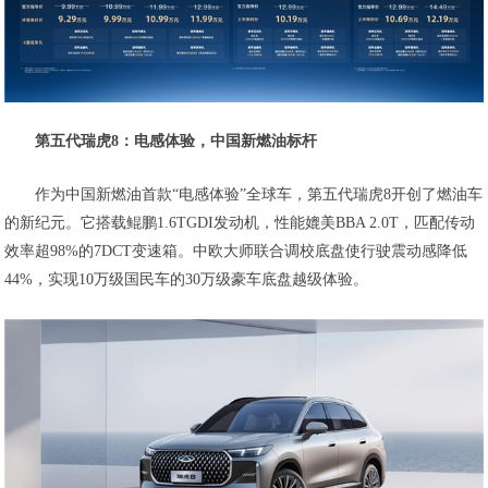
第五代瑞虎8：电感体验，中国新燃油标杆
作为中国新燃油首款“电感体验”全球车，第五代瑞虎8开创了燃油车
的新纪元。它搭载鲲鹏1.6TGDI发动机，性能媲美BBA 2.0T，匹配传动
效率超98%的7DCT变速箱。中欧大师联合调校底盘使行驶震动感降低
44%，实现10万级国民车的30万级豪车底盘越级体验。