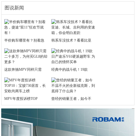
图说新闻
半价购车哪里有？别着急
韩系车没技术？看看比亚
这款奔驰MPV同样只需
经典中的战斗机！19款
MPV年度投诉榜TOP
曾经的销量王者，如今不