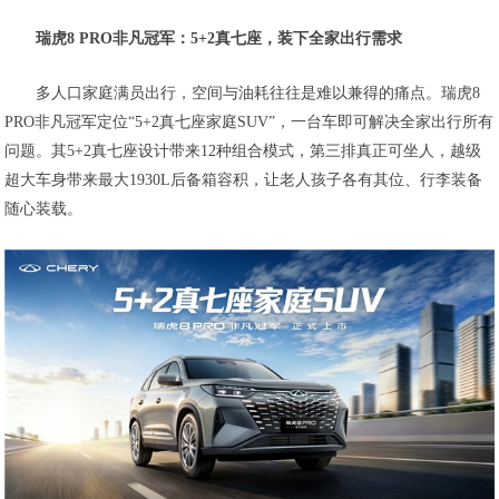
瑞虎8 PRO非凡冠军：5+2真七座，装下全家出行需求
多人口家庭满员出行，空间与油耗往往是难以兼得的痛点。瑞虎8
PRO非凡冠军定位“5+2真七座家庭SUV”，一台车即可解决全家出行所有
问题。其5+2真七座设计带来12种组合模式，第三排真正可坐人，越级
超大车身带来最大1930L后备箱容积，让老人孩子各有其位、行李装备
随心装载。