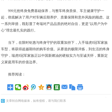
999元抢终身免费基础保养，与整车终身质保、车主健康守护一
起，彻底解决了用户对车辆后期养护、质量保障和意外风险的顾虑。这
一系列举措，既彰显了奇瑞对产品品质的绝对自信，更是“以用户为中
心”理念最扎实的践行。
当下，在限时钜惠与终身守护的双重加持下，入手瑞虎8冠军家族
车型，将获得超越期待的购车价值。从赛道的极限淬炼，到生活的终身
守护，瑞虎8冠军家族正以中国新燃油的硬核实力与至诚关怀，重新定
义家庭用车的价值边界。
推荐阅读：
文章转自网络媒体，如有侵权，请与我们联系