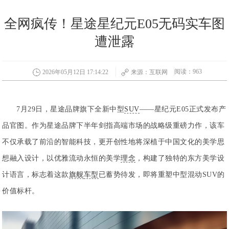
全网疯传！星途星纪元E05无码实车图
遭泄露
阅读：963
2026年05月12日 17:14:22
来源：互联网
7月29日，星途品牌旗下全新中型
SUV
——星纪元E05正式发布产
品官图。作为星途品牌下半年剑指高端市场的战略级重磅力作，该车
不仅承载了前沿的智能科技，更开创性地将深植于中国文化的美学思
想融入设计，以优雅流动永恒的美学
理念
，构建了独特的东方美学设
计语言，标志着这款
旗舰
车型
已蓄势待发，即将重塑中型混动SUV的
价值标杆。