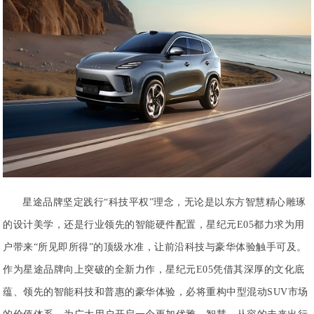
星途品牌坚定践行“科技平权”理念，无论是以东方智慧精心雕琢
的设计美学，还是行业领先的智能硬件配置，星纪元E05都力求为用
户带来“所见即所得”的顶级水准，让前沿科技与豪华体验触手可及。
作为星途品牌向上突破的全新力作，星纪元E05凭借其深厚的文化底
蕴、领先的智能科技和普惠的豪华体验，必将重构中型混动SUV市场