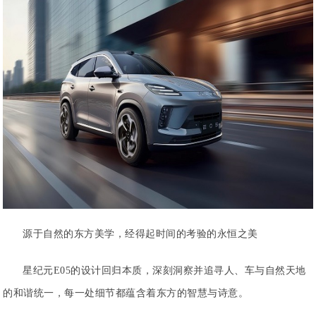
源于自然的东方美学，经得起时间的考验的永恒之美
星纪元E05的设计回归本质，深刻洞察并追寻人、车与自然天地
的和谐统一，每一处细节都蕴含着东方的智慧与诗意。