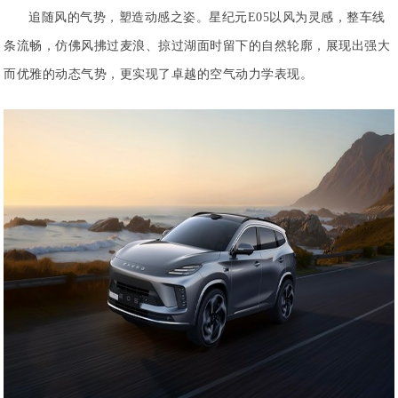
追随风的气势，塑造动感之姿。星纪元E05以风为灵感，整车线
条流畅，仿佛风拂过麦浪、掠过湖面时留下的自然轮廓，展现出强大
而优雅的动态气势，更实现了卓越的空气动力学表现。