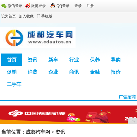
微信登录
微博登录
QQ登录
登录
注册
设为首页
加入收藏
手机版
首页
资讯
新车
行业
保养
导购
促销
消费
企业
商讯
金融
报价
广告
二手车
广告招商
广告
当前位置：
成都汽车网
>
资讯