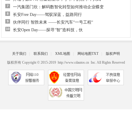
7
一汽集团门欣：解码数智化转型如何推动企业蝶变
8
长安Free Day——驾驭深蓝，益路同行
9
伙伴同行 智胜未来 ——长安汽车“一号工程“
10
长安Open Day——探寻“智”造科技，伙
关于我们
|
联系我们
|
XML地图
|
网站地图
TXT
|
版权声明
版权所有 Copyright © 2015-2019 http://www.cdautos.cn Inc. All Rights Reserved