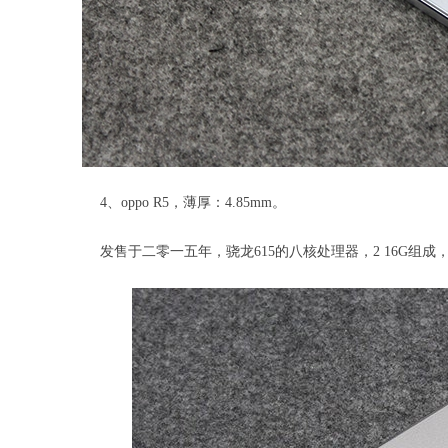
4、oppo R5，薄厚：4.85mm。
发售于二零一五年，骁龙615的八核处理器，2 16G组成，