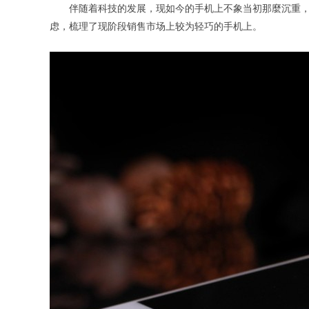
伴随着科技的发展，现如今的手机上不象当初那麼沉重
虑，梳理了现阶段销售市场上较为轻巧的手机上。