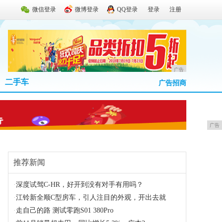
微信登录
微博登录
QQ登录
登录
注册
广告
二手车
广告招商
广告
推荐新闻
·
深度试驾C-HR，好开到没有对手有用吗？
·
江铃新全顺C型房车，引人注目的外观，开出去就
·
走自己的路 测试零跑S01 380Pro