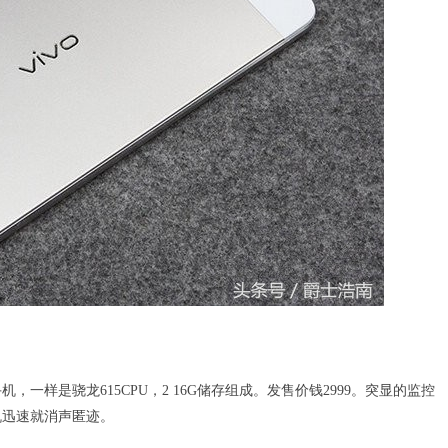
样是骁龙615CPU，2 16G储存组成。发售价钱2999。突显的监控
机迅速就消声匿迹。