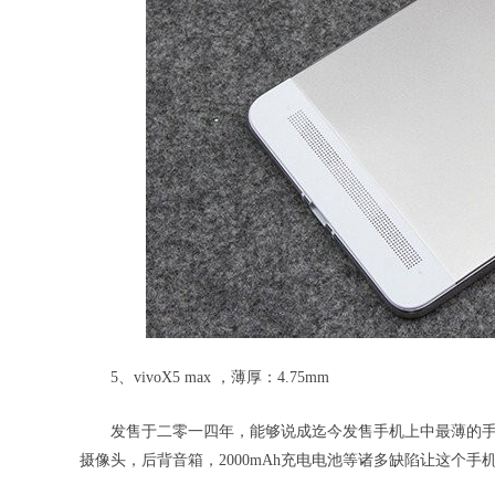
5、vivoX5 max ，薄厚：4.75mm
发售于二零一四年，能够说成迄今发售手机上中最薄的手机，一
摄像头，后背音箱，2000mAh充电电池等诸多缺陷让这个手