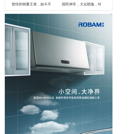
曾经的销量王者，如今不
国民神车，大众朗逸，M