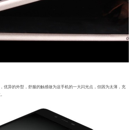
GB，优异的外型，舒服的触感做为这手机的一大闪光点，但因为太薄，充
汰。