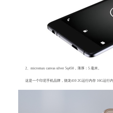
2、micromax canvas silver 5q450，薄厚：5.毫米。
这是一个印尼手机品牌，骁龙410 2G运行内存 16G