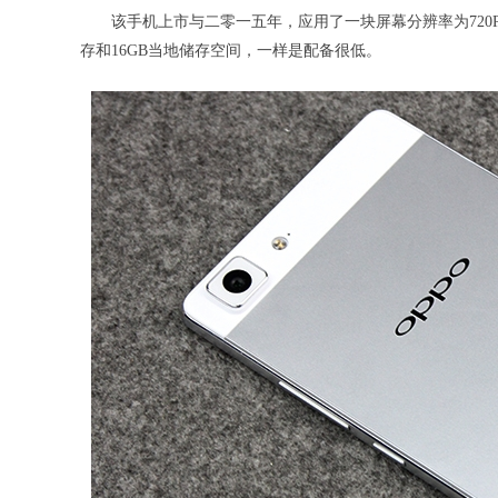
该手机上市与二零一五年，应用了一块屏幕分辨率为720P的4.
存和16GB当地储存空间，一样是配备很低。