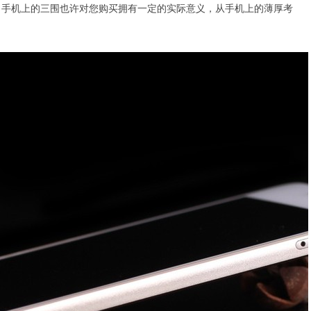
，手机上的三围也许对您购买拥有一定的实际意义，从手机上的薄厚考