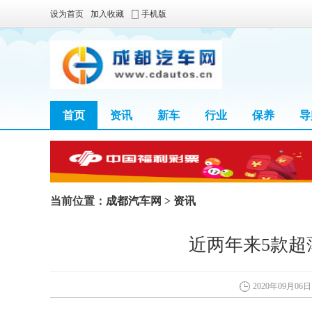
设为首页
加入收藏
手机版
首页
资讯
新车
行业
保养
导
当前位置：
成都汽车网
>
资讯
近两年来5款超
2020年09月06日 0