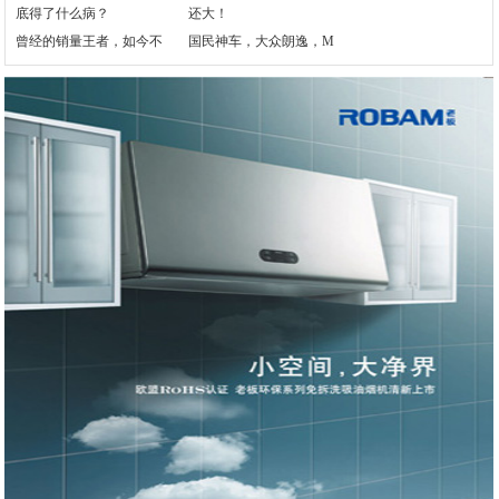
曾经的销量王者，如今不
国民神车，大众朗逸，M