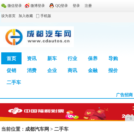
微信登录
微博登录
QQ登录
登录
注册
设为首页
加入收藏
手机版
首页
资讯
新车
行业
保养
导购
促销
消费
企业
商讯
金融
报价
广告
二手车
广告招商
广告
当前位置：
成都汽车网
>
二手车