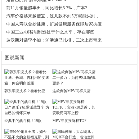
·
前11月销量超丰田，同比增长5.3%，广本2
·
汽车价格越来越便宜，这几款不到5万就能买到，
·
中国人寿联合妙健康，扩展健康服务保障居家抗疫
·
中国工业4.0智能制造处于什么水平，存在哪些
·
达沃斯对话李小加：沪港通已扎根，二次上市带来
图说新闻
韩系车没技术？看看比亚
这款奔驰MPV同样只需
经典中的战斗机！19款
MPV年度投诉榜TOP