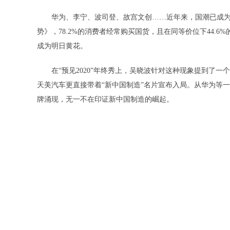
华为、李宁、波司登、故宫文创……近年来，国潮已成为
势》，78.2%的消费者经常购买国货，且在同等价位下44.
成为明日黄花。
在“预见2020”年终秀上，吴晓波针对这种现象提到了一
天美汽车更直接带着“新中国制造”名片宣布入局。从华为等
牌涌现，无一不在印证新中国制造的崛起。