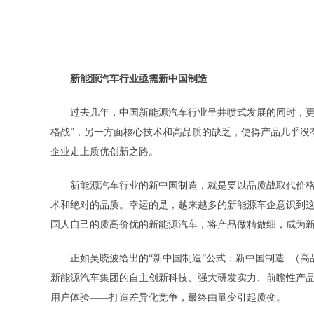
新能源汽车行业亟需新中国制造
过去几年，中国新能源汽车行业呈井喷式发展的同时，更
格战”，另一方面核心技术和高品质的缺乏，使得产品几乎没
企业走上质优创新之路。
新能源汽车行业的新中国制造，就是要以品质战取代价
术和绝对的品质。幸运的是，越来越多的新能源车企意识到
国人自己的质高价优的新能源汽车，将产品做精做细，成为
正如吴晓波给出的“新中国制造”公式：新中国制造=（高
新能源汽车集团的自主创新科技、强大研发实力、前瞻性产
用户体验——打造差异化竞争，最终由量变引起质变。