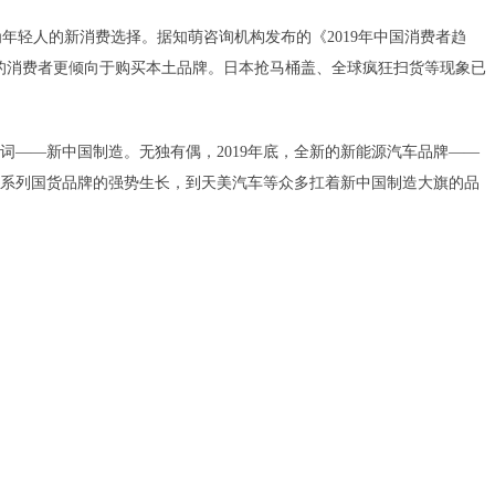
年轻人的新消费选择。据知萌咨询机构发布的《2019年中国消费者趋
6%的消费者更倾向于购买本土品牌。日本抢马桶盖、全球疯狂扫货等现象已
个词——新中国制造。无独有偶，2019年底，全新的新能源汽车品牌——
一系列国货品牌的强势生长，到天美汽车等众多扛着新中国制造大旗的品