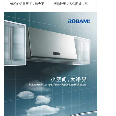
曾经的销量王者，如今不
国民神车，大众朗逸，M