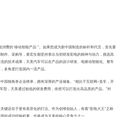
能消费的
‘
移动智能产品’”。如果想成为新中国制造的标杆和代言，首先要
的制作、采购等，黄宏生都坚持拿出当初研发彩电的精神与动力，挑选高
一流的技术成果，天美汽车可以在产品的设计研发、电驱动智能化、整车
面，多角度打造国内一流产品。
陆中国独角兽企业榜单，拥有深厚的产业储备。“相比于互联网+造车，开
的车型，天美通过较低的研发费用，依然可以打造出高品质的产品。”对
关键还在于更有差异化的打法。作为创维创始人，有着“彩电大王”之称
集团的成功经验积累，也将成为天美的核心竞争力之一。