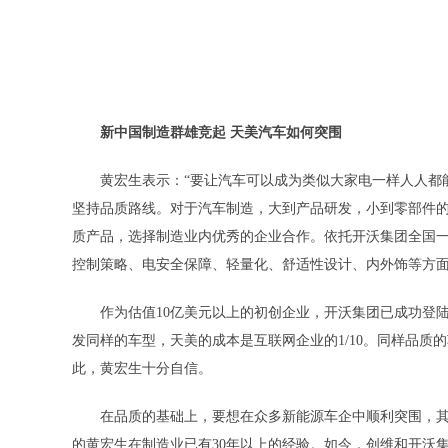
新中国制造群雄竞起 天美汽车如何突围
黄宏生表示：“要让汽车可以成为类似大家电一样人人都
坚持品质路线
。对于汽车制造，大到产品研发，小到零部件
质产品，选择制造业内优秀的企业合作。依托开沃集团全国
控制策略、电安全保障、轻量化、舒适性设计、内外饰等方
作为估值10亿美元以上的初创企业，开沃集团已成功登
发同样的车型，天美的成本是互联网企业的1/10。同样品质
此，黄宏生十分自信。
在品质的基础上，要想在众多新能源车企中顺利突围，其
的黄宏生在制造业已有30年以上的经验。如今，创维和开沃