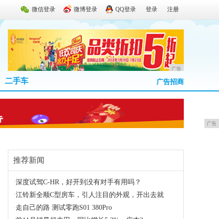
微信登录
微博登录
QQ登录
登录
注册
广告
二手车
广告招商
广告
推荐新闻
·
深度试驾C-HR，好开到没有对手有用吗？
·
江铃新全顺C型房车，引人注目的外观，开出去就
·
走自己的路 测试零跑S01 380Pro