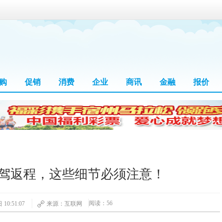
购
促销
消费
企业
商讯
金融
报价
驾返程，这些细节必须注意！
阅读：56
10:51:07
来源：互联网