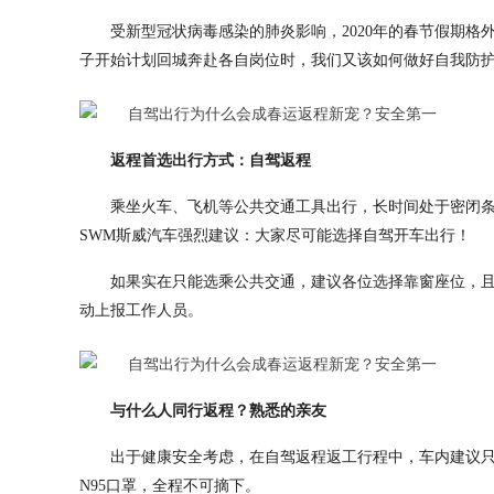
受新型冠状病毒感染的肺炎影响，2020年的春节假期格
子开始计划回城奔赴各自岗位时，我们又该如何做好自我防
返程首选出行方式：自驾返程
乘坐火车、飞机等公共交通工具出行，长时间处于密闭条
SWM斯威汽车强烈建议：大家尽可能选择自驾开车出行！
如果实在只能选乘公共交通，建议各位选择靠窗座位，
动上报工作人员。
与什么人同行返程？熟悉的亲友
出于健康安全考虑，在自驾返程返工行程中，车内建议
N95口罩，全程不可摘下。