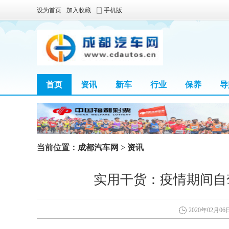
设为首页
加入收藏
手机版
首页
资讯
新车
行业
保养
导
当前位置：
成都汽车网
>
资讯
实用干货：疫情期间自
2020年02月06日 