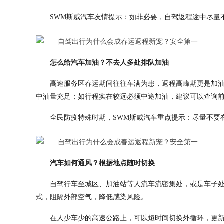
SWM斯威汽车友情提示：如非必要，自驾返程途中尽量
怎么给汽车加油？不去人多处排队加油
高速服务区春运期间往往车满为患，返程高峰期更是加
中油量充足；如行程实在较远必须中途加油，建议可以查询
全民防疫特殊时期，SWM斯威汽车重点提示：尽量不要
汽车如何通风？根据地点随时切换
自驾行车至城区、加油站等人流车流密集处，或是车子
式，阻隔外部空气，降低感染风险。
在人少车少的高速公路上，可以短时间切换外循环，更