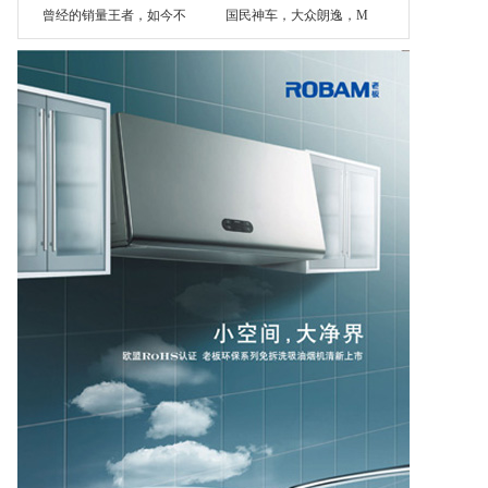
曾经的销量王者，如今不
国民神车，大众朗逸，M