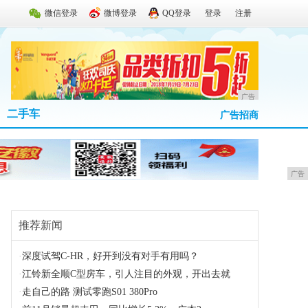
微信登录
微博登录
QQ登录
登录
注册
广告
二手车
广告招商
广告
推荐新闻
·
深度试驾C-HR，好开到没有对手有用吗？
·
江铃新全顺C型房车，引人注目的外观，开出去就
·
走自己的路 测试零跑S01 380Pro