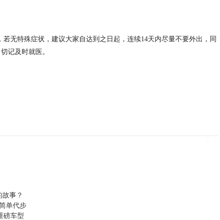
，若无特殊症状，建议大家自达到之日起，连续14天内尽量不要外出，同
，切记及时就医。
的故事？
简单代步
款重磅车型